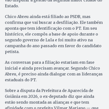
vão disputar a gestão da segunda maior cidade do
Estado.
Chico Abreu ainda está filiado ao PSDB, mas
confirma que vai buscar a desfiliação. Ele também
aponta que tem identificação com o PT. Em seu
histórico, ele compôs a base de apoio durante o
segundo governo de Lula e foi muito ativo na
campanha do ano passado em favor do candidato
petista.
As conversas para a filiação estariam em fase
inicial e ainda precisam avançar. Segundo Chico
Abreu, é preciso ainda dialogar com as lideranças
estaduais do PT.
Sobre a disputa da Prefeitura de Aparecida de
Goiânia em 2026, o ex-deputado diz que ainda
estão sendo montada as alianças e que tem
afinidade com o prefeito Vilmar Mariano — que