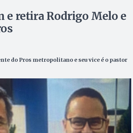
m e retira Rodrigo Melo e
ros
te do Pros metropolitano e seu vice é o pastor