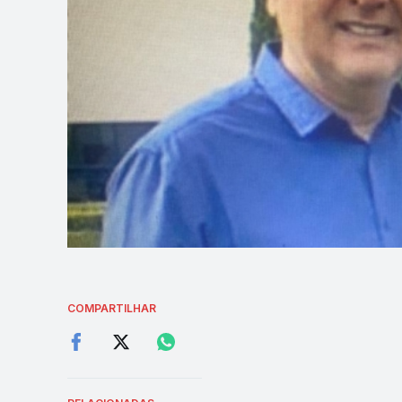
COMPARTILHAR