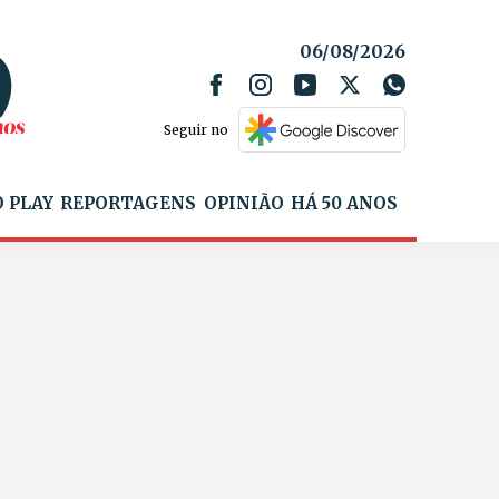
06/08/2026
Seguir no
 PLAY
REPORTAGENS
OPINIÃO
HÁ 50 ANOS