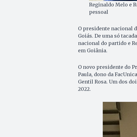
Reginaldo Melo e Ro
pessoal
O presidente nacional d
Goiás. De uma só tacada
nacional do partido e R
em Goiânia.
O novo presidente do P
Paula, dono da FacUnica
Gentil Rosa. Um dos doi
2022.