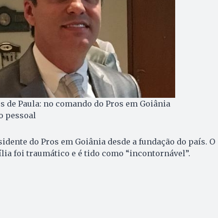
s de Paula: no comando do Pros em Goiânia
vo pessoal
idente do Pros em Goiânia desde a fundação do país. O
a foi traumático e é tido como “incontornável”.