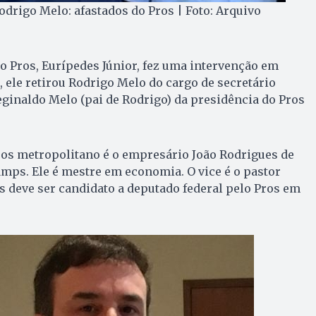
drigo Melo: afastados do Pros | Foto: Arquivo
o Pros, Eurípedes Júnior, fez uma intervenção em
, ele retirou Rodrigo Melo do cargo de secretário
eginaldo Melo (pai de Rodrigo) da presidência do Pros
ros metropolitano é o empresário João Rodrigues de
mps. Ele é mestre em economia. O vice é o pastor
s deve ser candidato a deputado federal pelo Pros em