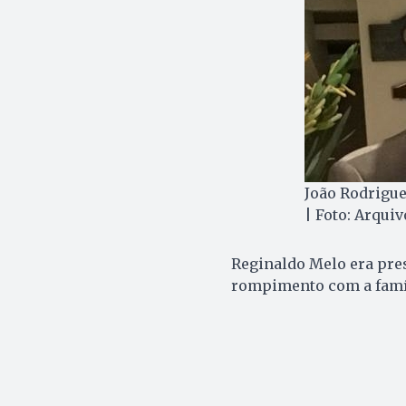
João Rodrigue
| Foto: Arqui
Reginaldo Melo era pres
rompimento com a famíli