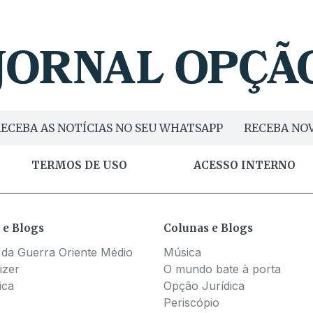
ECEBA AS NOTÍCIAS NO SEU WHATSAPP
RECEBA NOV
TERMOS DE USO
ACESSO INTERNO
 e Blogs
Colunas e Blogs
 da Guerra Oriente Médio
Música
izer
O mundo bate à porta
ica
Opção Jurídica
Periscópio