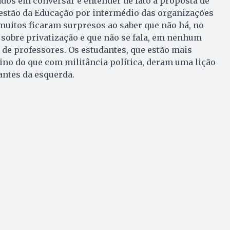
dos em conversar e entender de fato a proposta de
stão da Educação por intermédio das organizações
muitos ficaram surpresos ao saber que não há, no
sobre privatização e que não se fala, em nenhum
e professores. Os estudantes, que estão mais
no do que com militância política, deram uma lição
antes da esquerda.