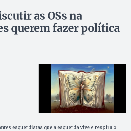
scutir as OSs na
es querem fazer política
ntes esquerdistas que a esquerda vive e respira o