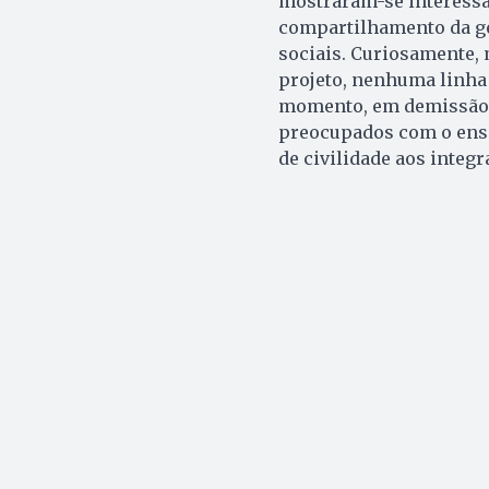
mostraram-se interessa
compartilhamento da ge
sociais. Curiosamente, 
projeto, nenhuma linha 
momento, em demissão d
preocupados com o ensi
de civilidade aos integr