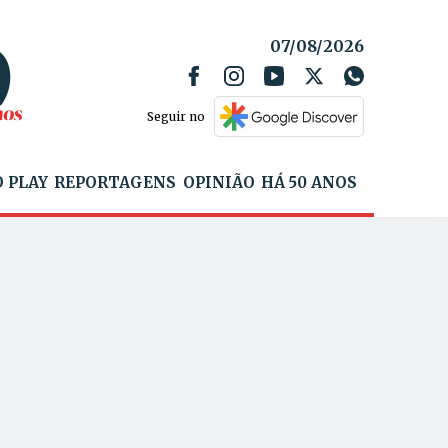
07/08/2026
Seguir no
 PLAY
REPORTAGENS
OPINIÃO
HÁ 50 ANOS