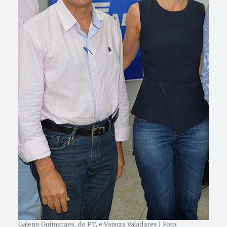
Galeno Guimarães, do PT, e Vanuza Valadares | Foto: