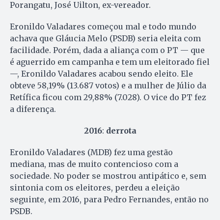
Porangatu, José Uilton, ex-vereador.
Eronildo Valadares começou mal e todo mundo
achava que Gláucia Melo (PSDB) seria eleita com
facilidade. Porém, dada a aliança com o PT — que
é aguerrido em campanha e tem um eleitorado fiel
—, Eronildo Valadares acabou sendo eleito. Ele
obteve 58,19% (13.687 votos) e a mulher de Júlio da
Retífica ficou com 29,88% (7.028). O vice do PT fez
a diferença.
2016
:
derrota
Eronildo Valadares (MDB) fez uma gestão
mediana, mas de muito contencioso com a
sociedade. No poder se mostrou antipático e, sem
sintonia com os eleitores, perdeu a eleição
seguinte, em 2016, para Pedro Fernandes, então no
PSDB.