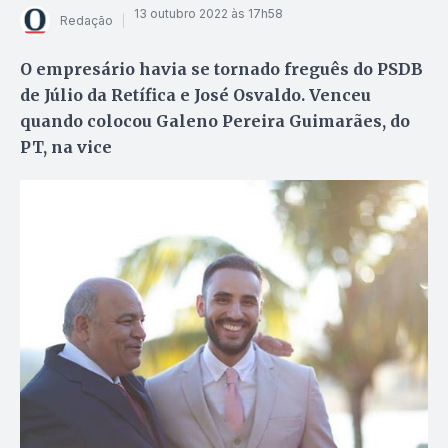
13 outubro 2022 às 17h58
Redação
O empresário havia se tornado freguês do PSDB
de Júlio da Retífica e José Osvaldo. Venceu
quando colocou Galeno Pereira Guimarães, do
PT, na vice