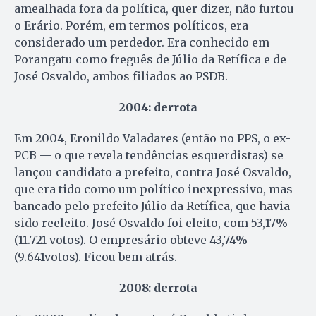
amealhada fora da política, quer dizer, não furtou
o Erário. Porém, em termos políticos, era
considerado um perdedor. Era conhecido em
Porangatu como freguês de Júlio da Retífica e de
José Osvaldo, ambos filiados ao PSDB.
2004: derrota
Em 2004, Eronildo Valadares (então no PPS, o ex-
PCB — o que revela tendências esquerdistas) se
lançou candidato a prefeito, contra José Osvaldo,
que era tido como um político inexpressivo, mas
bancado pelo prefeito Júlio da Retífica, que havia
sido reeleito. José Osvaldo foi eleito, com 53,17%
(11.721 votos). O empresário obteve 43,74%
(9.641votos). Ficou bem atrás.
2008: derrota