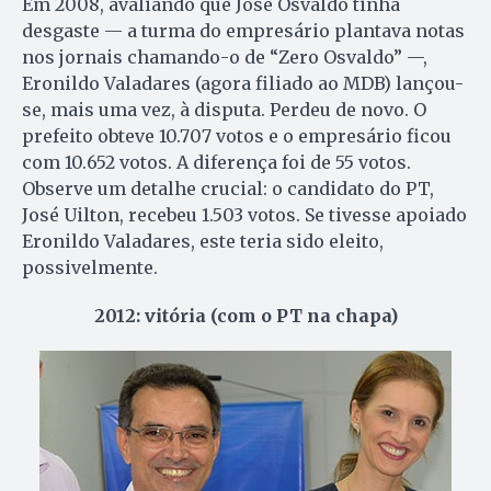
Em 2008, avaliando que José Osvaldo tinha
desgaste — a turma do empresário plantava notas
nos jornais chamando-o de “Zero Osvaldo” —,
Eronildo Valadares (agora filiado ao MDB) lançou-
se, mais uma vez, à disputa. Perdeu de novo. O
prefeito obteve 10.707 votos e o empresário ficou
com 10.652 votos. A diferença foi de 55 votos.
Observe um detalhe crucial: o candidato do PT,
José Uilton, recebeu 1.503 votos. Se tivesse apoiado
Eronildo Valadares, este teria sido eleito,
possivelmente.
2012: vitória (com o PT na chapa)