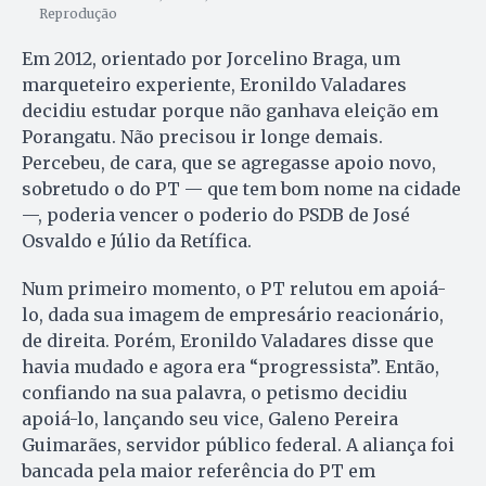
Reprodução
Em 2012, orientado por Jorcelino Braga, um
marqueteiro experiente, Eronildo Valadares
decidiu estudar porque não ganhava eleição em
Porangatu. Não precisou ir longe demais.
Percebeu, de cara, que se agregasse apoio novo,
sobretudo o do PT — que tem bom nome na cidade
—, poderia vencer o poderio do PSDB de José
Osvaldo e Júlio da Retífica.
Num primeiro momento, o PT relutou em apoiá-
lo, dada sua imagem de empresário reacionário,
de direita. Porém, Eronildo Valadares disse que
havia mudado e agora era “progressista”. Então,
confiando na sua palavra, o petismo decidiu
apoiá-lo, lançando seu vice, Galeno Pereira
Guimarães, servidor público federal. A aliança foi
bancada pela maior referência do PT em