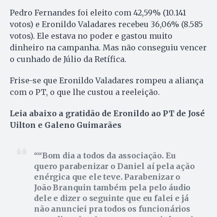
Pedro Fernandes foi eleito com 42,59% (10.141
votos) e Eronildo Valadares recebeu 36,06% (8.585
votos). Ele estava no poder e gastou muito
dinheiro na campanha. Mas não conseguiu vencer
o cunhado de Júlio da Retífica.
Frise-se que Eronildo Valadares rompeu a aliança
com o PT, o que lhe custou a reeleição.
Leia abaixo a gratidão de Eronildo ao PT de José
Uilton e Galeno Guimarães
“Bom dia a todos da associação. Eu
quero parabenizar o Daniel aí pela ação
enérgica que ele teve. Parabenizar o
João Branquin também pela pelo áudio
dele e dizer o seguinte que eu falei e já
não anunciei pra todos os funcionários