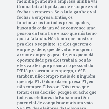
meu: dia primeiro a empresa minha vai
tá uma faixa liquidação de estoque e vai
fechar a empresa. Se o Lula ganhar, vai
fechar a empresa. Então, os
funcionários tão todos preocupados,
buscando cada um vê se convence uma
pessoa da família e é isso que nós temo
que tá falando. Nós temo que mostrar
pra eles o seguinte: se eles querem o
emprego dele, que dê valor em quem
arrume emprego pra ele, em quem dá
oportunidade pra eles trabaiá. Senão
eles vão ter que procurar o pessoal do
PT lá pra arrumar emprego, né? E
também não compro mais de ninguém
que seja PT. O dono da empresa PT, eu
não compro. É isso aí. Nós temo que
tomar essa decisão, porque eu acho que
todos os eleitores do Bolsonaro têm
potencial de conquistar mais um voto.
Se 10% dos eleitores do Bolsonaro