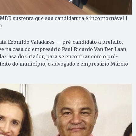
o MDB sustenta que sua candidatura é incontornável |
o
atu Eronildo Valadares — pré-candidato a prefeito,
e na casa do empresário Paul Ricardo Van Der Laan,
a Casa do Criador, para se encontrar com o pré-
feito do município, o advogado e empresário Márcio