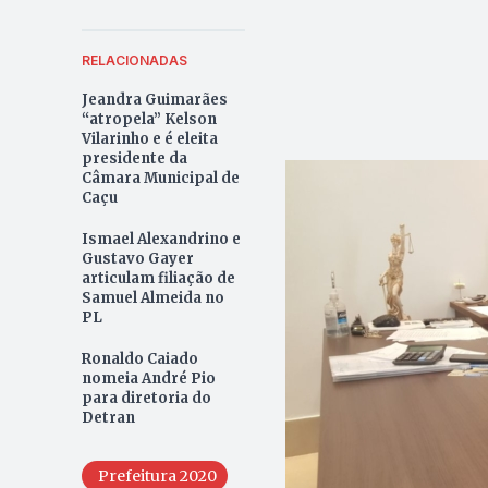
RELACIONADAS
Jeandra Guimarães
“atropela” Kelson
Vilarinho e é eleita
presidente da
Câmara Municipal de
Caçu
Ismael Alexandrino e
Gustavo Gayer
articulam filiação de
Samuel Almeida no
PL
Ronaldo Caiado
nomeia André Pio
para diretoria do
Detran
Prefeitura 2020