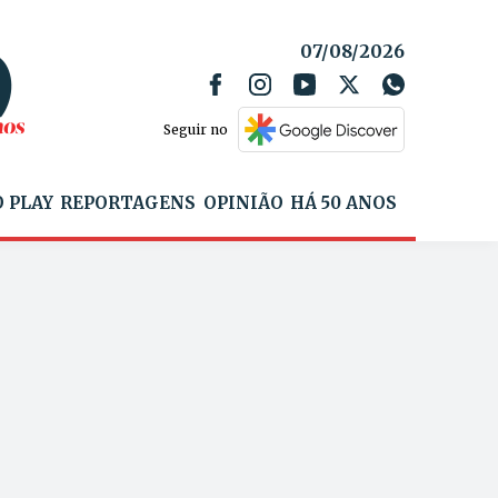
07/08/2026
Seguir no
 PLAY
REPORTAGENS
OPINIÃO
HÁ 50 ANOS