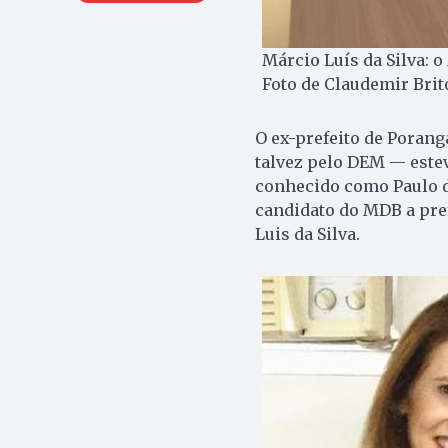
Márcio Luís da Silva: 
Foto de Claudemir Brit
O ex-prefeito de Porang
talvez pelo DEM — estev
conhecido como Paulo d
candidato do MDB a pre
Luis da Silva.