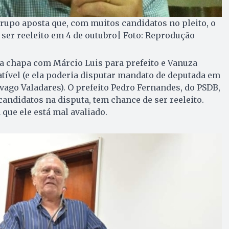
rupo aposta que, com muitos candidatos no pleito, o
 ser reeleito em 4 de outubro| Foto: Reprodução
 chapa com Márcio Luis para prefeito e Vanuza
atível (e ela poderia disputar mandato de deputada em
ivago Valadares). O prefeito Pedro Fernandes, do PSDB,
candidatos na disputa, tem chance de ser reeleito.
 que ele está mal avaliado.