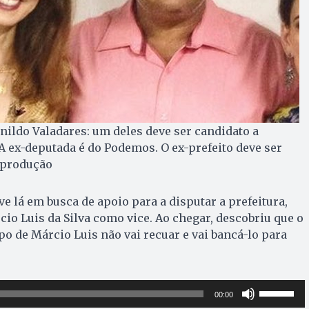
nildo Valadares: um deles deve ser candidato a
 A ex-deputada é do Podemos. O ex-prefeito deve ser
Reprodução
e lá em busca de apoio para a disputar a prefeitura,
cio Luis da Silva como vice. Ao chegar, descobriu que o
po de Márcio Luis não vai recuar e vai bancá-lo para
Use
00:00
as