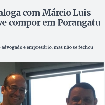
ialoga com Márcio Luis
ve compor em Porangatu
o advogado e empresário, mas não se fechou