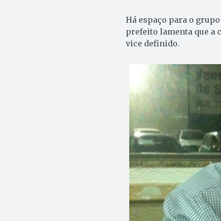
áudio
Há espaço para o grupo 
prefeito lamenta que a 
vice definido.