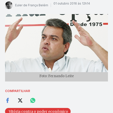
01 outubro 2016 às 12h14
Euler de França Belém
Foto: Fernando Leite
COMPARTILHAR
Vitória contra o poder econômico