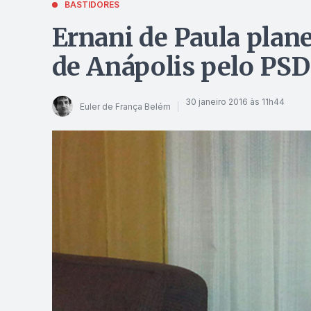
BASTIDORES
Ernani de Paula plane
de Anápolis pelo PS
30 janeiro 2016 às 11h44
Euler de França Belém