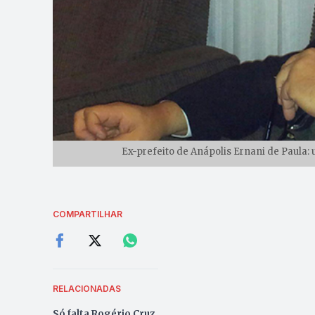
Ex-prefeito de Anápolis Ernani de Paula: 
COMPARTILHAR
RELACIONADAS
Só falta Rogério Cruz