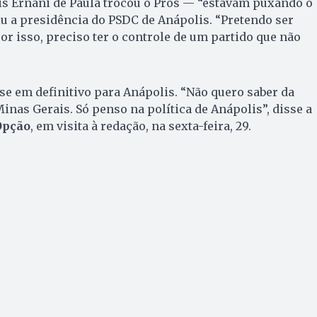
is Ernani de Paula trocou o Pros — “estavam puxando o
u a presidência do PSDC de Anápolis. “Pretendo ser
por isso, preciso ter o controle de um partido que não
e em definitivo para Anápolis. “Não quero saber da
Minas Gerais. Só penso na política de Anápolis”, disse a
Opção
, em visita à redação, na sexta-feira, 29.