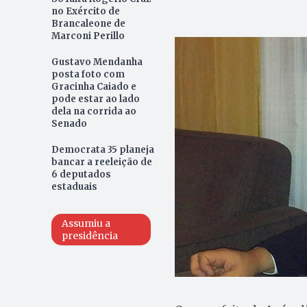
no Exército de
Brancaleone de
Marconi Perillo
Gustavo Mendanha
posta foto com
Gracinha Caiado e
pode estar ao lado
dela na corrida ao
Senado
Democrata 35 planeja
bancar a reeleição de
6 deputados
estaduais
Assumiu a
presidência