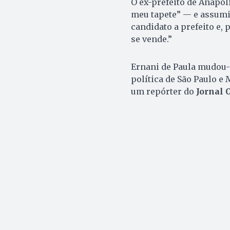
O ex-prefeito de Anápol
meu tapete” — e assumi
candidato a prefeito e, 
se vende.”
Ernani de Paula mudou-s
política de São Paulo e 
um repórter do
Jornal 