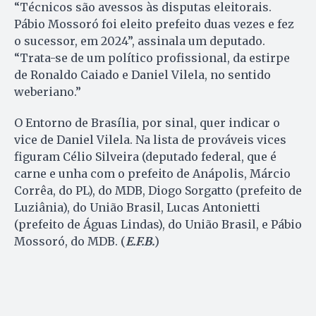
“Técnicos são avessos às disputas eleitorais.
Pábio Mossoró foi eleito prefeito duas vezes e fez
o sucessor, em 2024”, assinala um deputado.
“Trata-se de um político profissional, da estirpe
de Ronaldo Caiado e Daniel Vilela, no sentido
weberiano.”
O Entorno de Brasília, por sinal, quer indicar o
vice de Daniel Vilela. Na lista de prováveis vices
figuram Célio Silveira (deputado federal, que é
carne e unha com o prefeito de Anápolis, Márcio
Corrêa, do PL), do MDB, Diogo Sorgatto (prefeito de
Luziânia), do União Brasil, Lucas Antonietti
(prefeito de Águas Lindas), do União Brasil, e Pábio
Mossoró, do MDB. (
E.F.B.
)