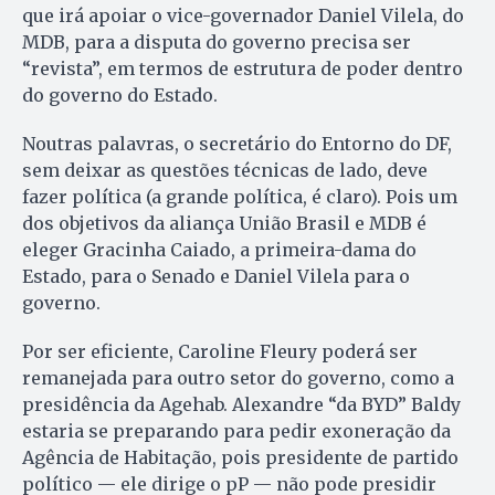
que irá apoiar o vice-governador Daniel Vilela, do
MDB, para a disputa do governo precisa ser
“revista”, em termos de estrutura de poder dentro
do governo do Estado.
Noutras palavras, o secretário do Entorno do DF,
sem deixar as questões técnicas de lado, deve
fazer política (a grande política, é claro). Pois um
dos objetivos da aliança União Brasil e MDB é
eleger Gracinha Caiado, a primeira-dama do
Estado, para o Senado e Daniel Vilela para o
governo.
Por ser eficiente, Caroline Fleury poderá ser
remanejada para outro setor do governo, como a
presidência da Agehab. Alexandre “da BYD” Baldy
estaria se preparando para pedir exoneração da
Agência de Habitação, pois presidente de partido
político — ele dirige o pP — não pode presidir