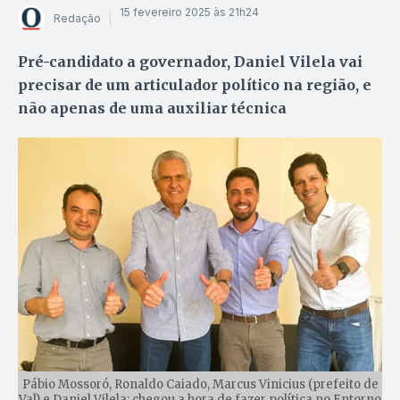
15 fevereiro 2025 às 21h24
Redação
Pré-candidato a governador, Daniel Vilela vai
precisar de um articulador político na região, e
não apenas de uma auxiliar técnica
Pábio Mossoró, Ronaldo Caiado, Marcus Vinicius (prefeito de
Val) e Daniel Vilela: chegou a hora de fazer política no Entorno