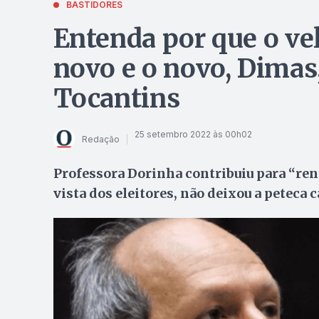
BASTIDORES
Entenda por que o vel
novo e o novo, Dimas
Tocantins
25 setembro 2022 às 00h02
Redação
Professora Dorinha contribuiu para “ren
vista dos eleitores, não deixou a peteca c