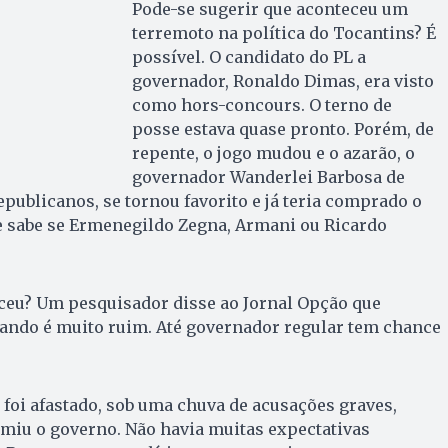
Pode-se sugerir que aconteceu um
terremoto na política do Tocantins? É
possível. O candidato do PL a
governador, Ronaldo Dimas, era visto
como hors-concours. O terno de
posse estava quase pronto. Porém, de
repente, o jogo mudou e o azarão, o
governador Wanderlei Barbosa de
epublicanos, se tornou favorito e já teria comprado o
e sabe se Ermenegildo Zegna, Armani ou Ricardo
ceu? Um pesquisador disse ao Jornal Opção que
ando é muito ruim. Até governador regular tem chance
foi afastado, sob uma chuva de acusações graves,
miu o governo. Não havia muitas expectativas