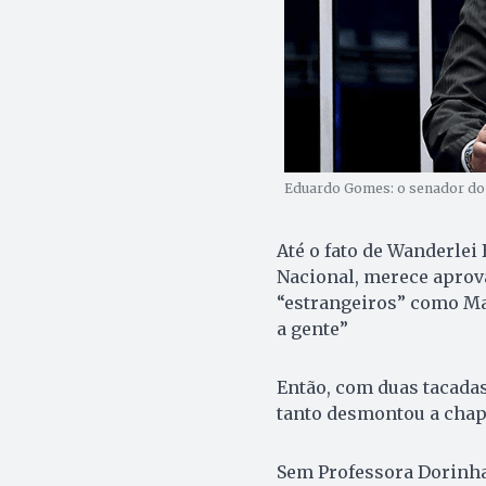
Eduardo Gomes: o senador do P
Até o fato de Wanderlei
Nacional, merece aprov
“estrangeiros” como Ma
a gente”
Então, com duas tacadas
tanto desmontou a chap
Sem Professora Dorinha 