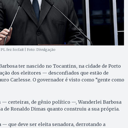
L fez forfait | Foto: Divulgação
 Barbosa ter nascido no Tocantins, na cidade de Porto
ação dos eleitores — desconfiados que estão de
uro Carlesse. O governador é visto como “gente como
 — certeiras, de gênio político —, Wanderlei Barbosa
a de Ronaldo Dimas quanto construiu a sua própria.
— que deve ser eleita senadora, derrotando a