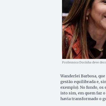
Professora Dorinha deve derro
Wanderlei Barbosa, que 
gestão equilibrada e, si
exemplo). No fundo, os 
isto sim, em quem faz o
havia transformado o g