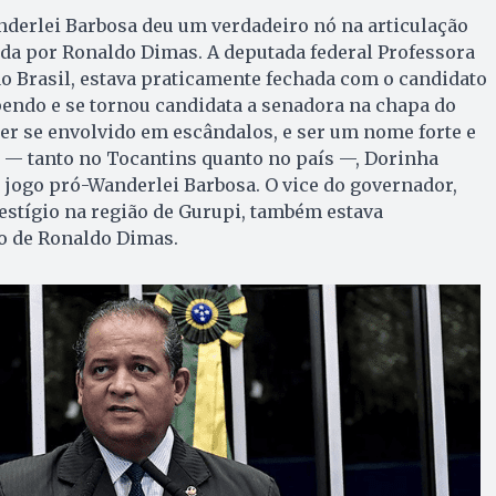
nderlei Barbosa deu um verdadeiro nó na articulação
da por Ronaldo Dimas. A deputada federal Professora
o Brasil, estava praticamente fechada com o candidato
endo e se tornou candidata a senadora na chapa do
er se envolvido em escândalos, e ser um nome forte e
o — tanto no Tocantins quanto no país —, Dorinha
o jogo pró-Wanderlei Barbosa. O vice do governador,
estígio na região de Gurupi, também estava
o de Ronaldo Dimas.