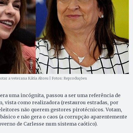
tar a veterana Kátia Abreu | Fotos: Reproduções
era uma incógnita, passou a ser uma referência de
m, vista como realizadora (restaurou estradas, por
eleitores não querem gestores pirotécnicos. Votam,
 básico e não gera o caos (a corrupção aparentemente
overno de Carlesse num sistema caótico).