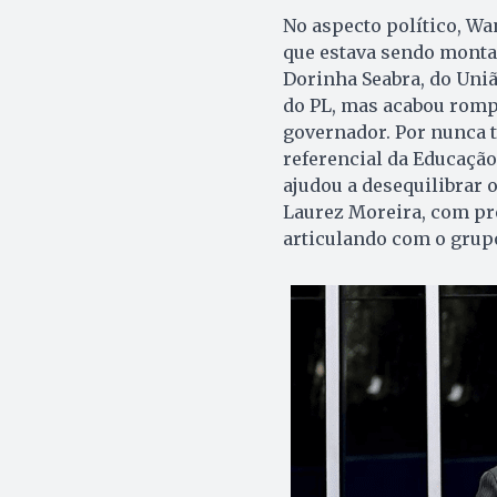
No aspecto político, Wa
que estava sendo monta
Dorinha Seabra, do Uniã
do PL, mas acabou romp
governador. Por nunca t
referencial da Educaçã
ajudou a desequilibrar 
Laurez Moreira, com pr
articulando com o grup