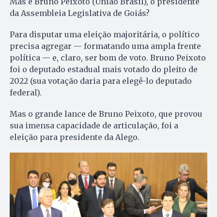
Mas e Bruno Peixoto (União Brasil), o presidente
da Assembleia Legislativa de Goiás?
Para disputar uma eleição majoritária, o político
precisa agregar — formatando uma ampla frente
política — e, claro, ser bom de voto. Bruno Peixoto
foi o deputado estadual mais votado do pleito de
2022 (sua votação daria para elegê-lo deputado
federal).
Mas o grande lance de Bruno Peixoto, que provou
sua imensa capacidade de articulação, foi a
eleição para presidente da Alego.