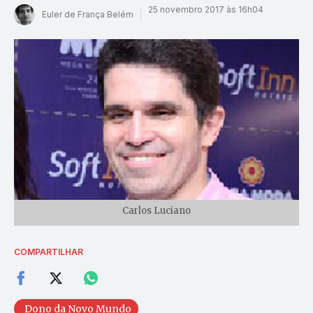
25 novembro 2017 às 16h04
Euler de França Belém
Carlos Luciano
COMPARTILHAR
Dono da Novo Mundo