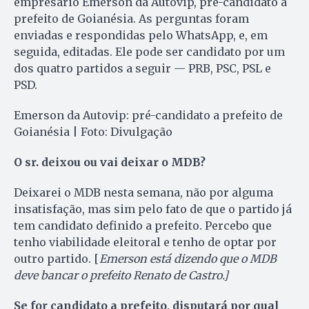
empresário Emerson da Autovip, pré-candidato a
prefeito de Goianésia. As perguntas foram
enviadas e respondidas pelo WhatsApp, e, em
seguida, editadas. Ele pode ser candidato por um
dos quatro partidos a seguir — PRB, PSC, PSL e
PSD.
Emerson da Autovip: pré-candidato a prefeito de
Goianésia | Foto: Divulgação
O sr. deixou ou vai deixar o MDB?
Deixarei o MDB nesta semana, não por alguma
insatisfação, mas sim pelo fato de que o partido já
tem candidato definido a prefeito. Percebo que
tenho viabilidade eleitoral e tenho de optar por
outro partido. [
Emerson está dizendo que o MDB
deve bancar o prefeito Renato de Castro.]
Se for candidato a prefeito, disputará por qual