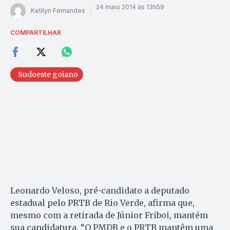
24 maio 2014 às 13h59
Ketllyn Fernandes
COMPARTILHAR
Sudoeste goiano
Leonardo Veloso, pré-candidato a deputado
estadual pelo PRTB de Rio Verde, afirma que,
mesmo com a retirada de Júnior Friboi, mantém
sua candidatura. “O PMDB e o PRTB mantêm uma