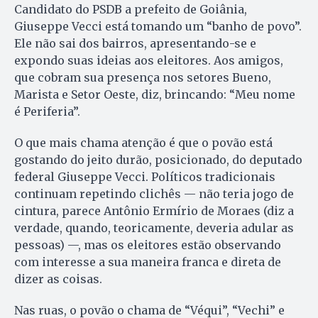
Candidato do PSDB a prefeito de Goiânia,
Giuseppe Vecci está tomando um “banho de povo”.
Ele não sai dos bairros, apresentando-se e
expondo suas ideias aos eleitores. Aos amigos,
que cobram sua presença nos setores Bueno,
Marista e Setor Oeste, diz, brincando: “Meu nome
é Periferia”.
O que mais chama atenção é que o povão está
gostando do jeito durão, posicionado, do deputado
federal Giuseppe Vecci. Políticos tradicionais
continuam repetindo clichês — não teria jogo de
cintura, parece Antônio Ermírio de Moraes (diz a
verdade, quando, teoricamente, deveria adular as
pessoas) —, mas os eleitores estão observando
com interesse a sua maneira franca e direta de
dizer as coisas.
Nas ruas, o povão o chama de “Véqui”, “Vechi” e