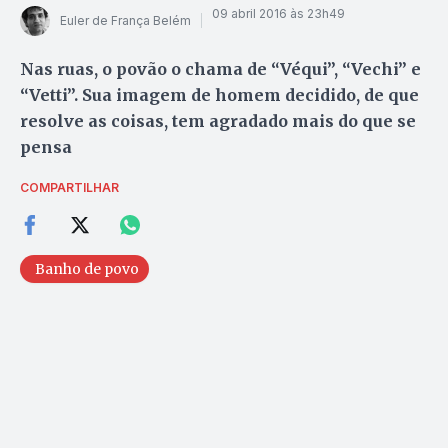
09 abril 2016 às 23h49
Euler de França Belém
Nas ruas, o povão o chama de “Véqui”, “Vechi” e
“Vetti”. Sua imagem de homem decidido, de que
resolve as coisas, tem agradado mais do que se
pensa
COMPARTILHAR
Banho de povo