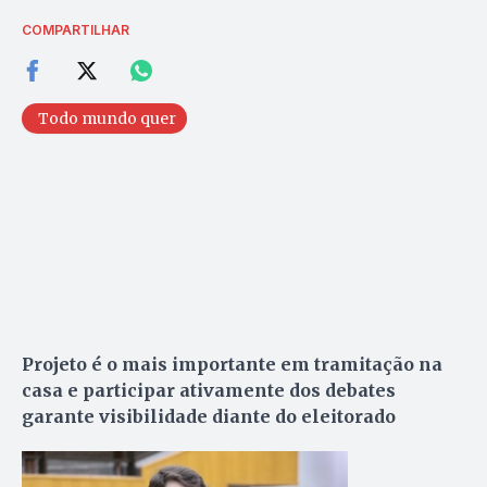
COMPARTILHAR
Todo mundo quer
Projeto é o mais importante em tramitação na
casa e participar ativamente dos debates
garante visibilidade diante do eleitorado