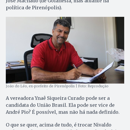
José Machado (de Goianésia, mas atuante na
política de Pirenópolis).
João do Léo, ex-prefeito de Pirenópolis | Foto: Reprodução
A vereadora Ynaê Siqueira Curado pode ser a
candidata do União Brasil. Ela pode ser vice de
André Pio? É possível, mas não há nada definido.
O que se quer, acima de tudo, é trocar Nivaldo