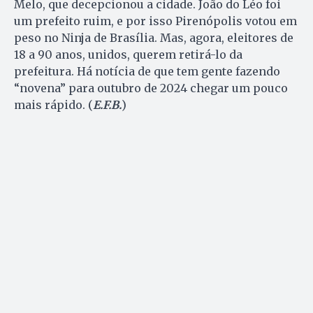
Melo, que decepcionou a cidade. João do Léo foi
um prefeito ruim, e por isso Pirenópolis votou em
peso no Ninja de Brasília. Mas, agora, eleitores de
18 a 90 anos, unidos, querem retirá-lo da
prefeitura. Há notícia de que tem gente fazendo
“novena” para outubro de 2024 chegar um pouco
mais rápido. (
E.F.B.
)