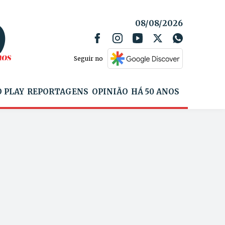
08/08/2026
Seguir no
 PLAY
REPORTAGENS
OPINIÃO
HÁ 50 ANOS