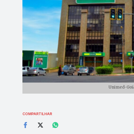
Unimed-Goiâ
COMPARTILHAR