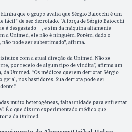
blinha que o grupo avalia que Sérgio Baiocchi é um
 fácil” de ser derrotado. “A força de Sérgio Baiocchi
ue é desgastado —, e sim da máquina altamente
m a Unimed, ele não é ninguém. Porém, dado o
, não pode ser subestimado”, afirma.
isfeitos com a atual direção da Unimed. Não se
e, por receio de algum tipo de vindita”, afirma um
a, da Unimed. “Os médicos querem derrotar Sérgio
 geral, nos bastidores. Sua derrota pode ser
dente.”
das muito heterogêneas, falta unidade para enfrentar
a”. É o que diz um experimentado médico que
etoria da Unimed.