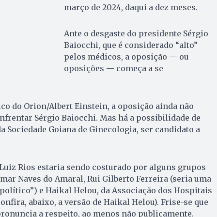
março de 2024, daqui a dez meses.
Ante o desgaste do presidente Sérgio
Baiocchi, que é considerado “alto”
pelos médicos, a oposição — ou
oposições — começa a se
o do Orion/Albert Einstein, a oposição ainda não
frentar Sérgio Baiocchi. Mas há a possibilidade de
a Sociedade Goiana de Ginecologia, ser candidato a
uiz Rios estaria sendo costurado por alguns grupos
ar Naves do Amaral, Rui Gilberto Ferreira (seria uma
“político”) e Haikal Helou, da Associação dos Hospitais
nfira, abaixo, a versão de Haikal Helou). Frise-se que
ronuncia a respeito, ao menos não publicamente.