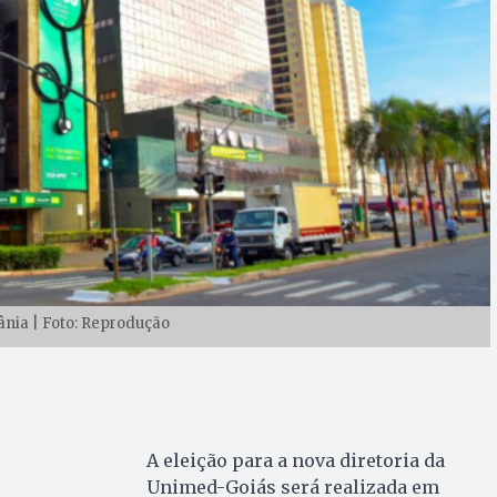
nia | Foto: Reprodução
A eleição para a nova diretoria da
Unimed-Goiás será realizada em