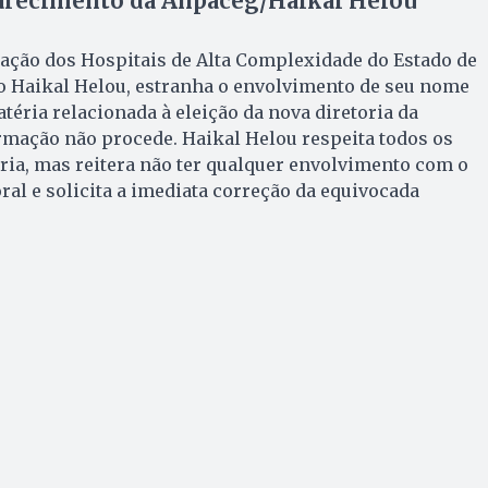
larecimento da Ahpaceg/Haikal Helou
iação dos Hospitais de Alta Complexidade do Estado de
o Haikal Helou, estranha o envolvimento de seu nome
téria relacionada à eleição da nova diretoria da
rmação não procede. Haikal Helou respeita todos os
ria, mas reitera não ter qualquer envolvimento com o
ral e solicita a imediata correção da equivocada