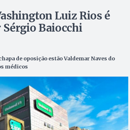
ashington Luiz Rios é
 Sérgio Baiocchi
 chapa de oposição estão Valdemar Naves do
ros médicos