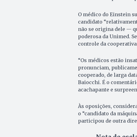
O médico do Einstein su
candidato “relativamente
não se origina dele — q
poderosa da Unimed. Se
controle da cooperativa
“Os médicos estão insat
pronunciam, publicament
cooperado, de larga dat
Baiocchi. É o comentário
acachapante e surpreen
Às oposições, considera
o “candidato da máquin
participou de outra dir