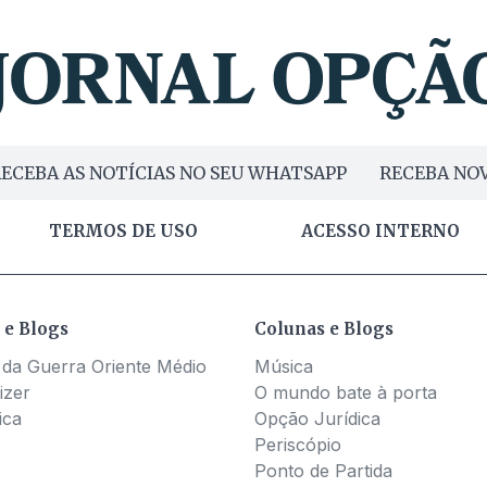
ECEBA AS NOTÍCIAS NO SEU WHATSAPP
RECEBA NOV
TERMOS DE USO
ACESSO INTERNO
 e Blogs
Colunas e Blogs
 da Guerra Oriente Médio
Música
izer
O mundo bate à porta
ica
Opção Jurídica
Periscópio
Ponto de Partida