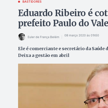
BASTIDORES
Eduardo Ribeiro é cot
prefeito Paulo do Val
08 março 2020 às 01h50
Euler de França Belém
Ele é comerciante e secretário da Saúde d
Deixa a gestão em abril