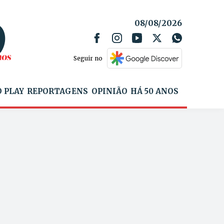
08/08/2026
Seguir no
 PLAY
REPORTAGENS
OPINIÃO
HÁ 50 ANOS