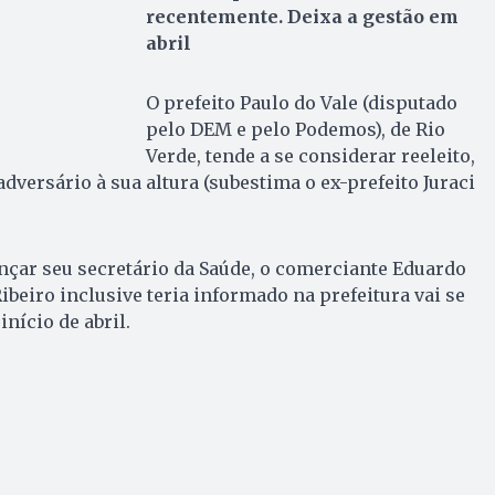
recentemente. Deixa a gestão em
abril
O prefeito Paulo do Vale (disputado
pelo DEM e pelo Podemos), de Rio
Verde, tende a se considerar reeleito,
dversário à sua altura (subestima o ex-prefeito Juraci
ançar seu secretário da Saúde, o comerciante Eduardo
 Ribeiro inclusive teria informado na prefeitura vai se
nício de abril.