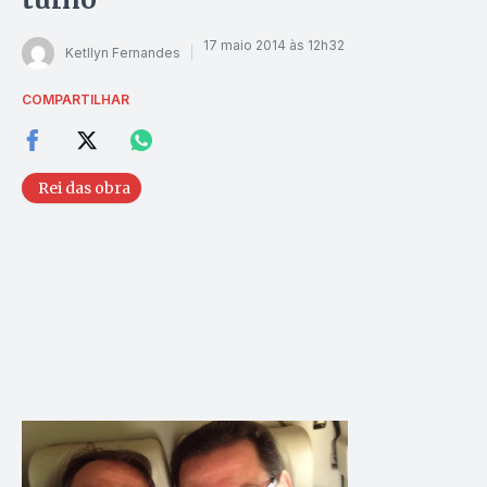
17 maio 2014 às 12h32
Ketllyn Fernandes
COMPARTILHAR
Rei das obra