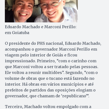
Eduardo Machado e Marconi Perillo:
em Goiatuba
O presidente do PHS nacional, Eduardo Machado,
acompanhou o governador Marconi Perillo em
viagem pelo interior de Goiás e ficou
impressionado. Primeiro, “com o carinho com
que Marconi voltou a ser tratado pelas pessoas.
Ele voltou a reunir multidões”. Segundo, “com o
volume de obras que o tucano está fazendo no
interior. Há obras em vários municípios e até
prefeitos de partidos das oposições elogiam o
governador, que chamam de ‘republicano’”.
Terceiro, Machado voltou em­polgado com a