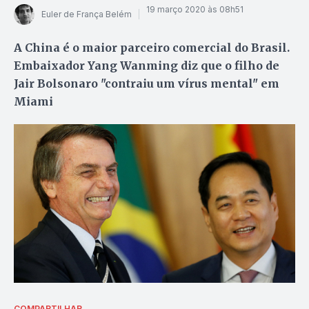
19 março 2020 às 08h51
Euler de França Belém
A China é o maior parceiro comercial do Brasil.
Embaixador Yang Wanming diz que o filho de
Jair Bolsonaro "contraiu um vírus mental" em
Miami
COMPARTILHAR