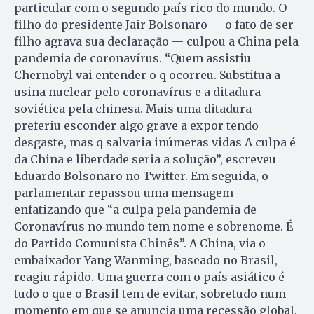
particular com o segundo país rico do mundo. O
filho do presidente Jair Bolsonaro — o fato de ser
filho agrava sua declaração — culpou a China pela
pandemia de coronavírus. “Quem assistiu
Chernobyl vai entender o q ocorreu. Substitua a
usina nuclear pelo coronavírus e a ditadura
soviética pela chinesa. Mais uma ditadura
preferiu esconder algo grave a expor tendo
desgaste, mas q salvaria inúmeras vidas A culpa é
da China e liberdade seria a solução”, escreveu
Eduardo Bolsonaro no Twitter. Em seguida, o
parlamentar repassou uma mensagem
enfatizando que “a culpa pela pandemia de
Coronavírus no mundo tem nome e sobrenome. É
do Partido Comunista Chinês”. A China, via o
embaixador Yang Wanming, baseado no Brasil,
reagiu rápido. Uma guerra com o país asiático é
tudo o que o Brasil tem de evitar, sobretudo num
momento em que se anuncia uma recessão global.