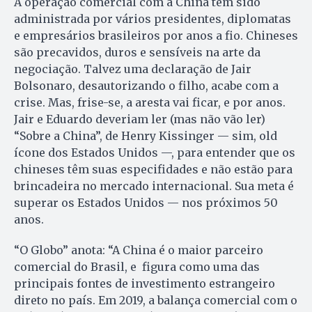
A operação comercial com a China tem sido
administrada por vários presidentes, diplomatas
e empresários brasileiros por anos a fio. Chineses
são precavidos, duros e sensíveis na arte da
negociação. Talvez uma declaração de Jair
Bolsonaro, desautorizando o filho, acabe com a
crise. Mas, frise-se, a aresta vai ficar, e por anos.
Jair e Eduardo deveriam ler (mas não vão ler)
“Sobre a China”, de Henry Kissinger — sim, old
ícone dos Estados Unidos —, para entender que os
chineses têm suas especifidades e não estão para
brincadeira no mercado internacional. Sua meta é
superar os Estados Unidos — nos próximos 50
anos.
“O Globo” anota: “A China é o maior parceiro
comercial do Brasil, e figura como uma das
principais fontes de investimento estrangeiro
direto no país. Em 2019, a balança comercial com o