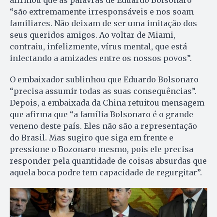
afirmou que as palavras de Eduardo Bolsonaro
“são extremamente irresponsáveis e nos soam
familiares. Não deixam de ser uma imitação dos
seus queridos amigos. Ao voltar de Miami,
contraiu, infelizmente, vírus mental, que está
infectando a amizades entre os nossos povos”.
O embaixador sublinhou que Eduardo Bolsonaro
“precisa assumir todas as suas consequências”.
Depois, a embaixada da China retuitou mensagem
que afirma que “a família Bolsonaro é o grande
veneno deste país. Eles não são a representação
do Brasil. Mas sugiro que siga em frente e
pressione o Bozonaro mesmo, pois ele precisa
responder pela quantidade de coisas absurdas que
aquela boca podre tem capacidade de regurgitar”.