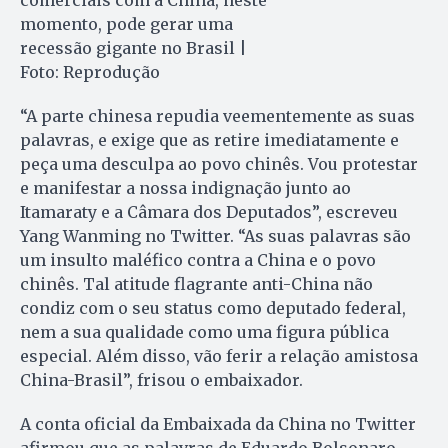
comerciais com a China, neste
momento, pode gerar uma
recessão gigante no Brasil |
Foto: Reprodução
“A parte chinesa repudia veementemente as suas
palavras, e exige que as retire imediatamente e
peça uma desculpa ao povo chinês. Vou protestar
e manifestar a nossa indignação junto ao
Itamaraty e a Câmara dos Deputados”, escreveu
Yang Wanming no Twitter. “As suas palavras são
um insulto maléfico contra a China e o povo
chinês. Tal atitude flagrante anti-China não
condiz com o seu status como deputado federal,
nem a sua qualidade como uma figura pública
especial. Além disso, vão ferir a relação amistosa
China-Brasil”, frisou o embaixador.
A conta oficial da Embaixada da China no Twitter