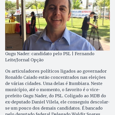
Gugu Nader: candidato pelo PSL | Fernando
Leite/Jornal Opção
Os articuladores políticos ligados ao governador
Ronaldo Caiado estão concentrados nas eleições
de várias cidades. Uma delas é Itumbiara. Neste
município, até o momento, o favorito é o vice-
prefeito Gugu Nader, do PSL. Coligado ao MDB do
ex-deputado Daniel Vilela, ele conseguiu descolar-
se um pouco dos demais candidatos. É bancado
pelo deputado federal Delegado Waldir Soares,