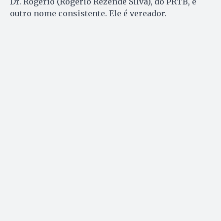
Dr. Rogério (Rogério Rezende Silva), do PRTB, é
outro nome consistente. Ele é vereador.