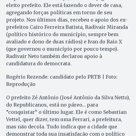
eleito prefeito. Ele está fazendo o dever de casa,
agregando forças políticas em torno de seu
projeto. Nos últimos dias, recebeu o apoio dos ex-
prefeitos Cairo Ferreira Batista, Radivair Miranda
(político histórico do município, sempre bem
avaliado e dono de duas rádios) e Ivan do Raio X
(que governou o município por pouco tempo).
Radivair Neto também declarou apoio à
candidatura do democrata.
Rogério Rezende: candidato pelo PRTB | Foto:
Reprodução
O prefeito Zé Antônio (José Antônio da Silva Netto),
do Republicanos, está no páreo… para
“conquistar” o último lugar. Ele é como Sebastian
Vettel, quer dizer, tem uma Ferrari, a prefeitura,
mas não decola. Tudo indica que a cidade que
demonstrar toda sua insatisfação com o político