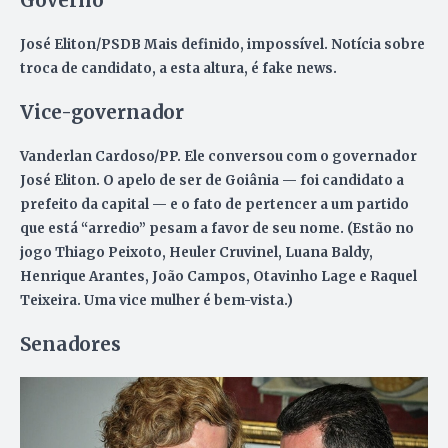
Governo
José Eliton/PSDB
Mais definido, impossível. Notícia sobre
troca de candidato, a esta altura, é fake news.
Vice-governador
Vanderlan Cardoso
/PP. Ele conversou com o governador
José Eliton. O apelo de ser de Goiânia — foi candidato a
prefeito da capital — e o fato de pertencer a um partido
que está “arredio” pesam a favor de seu nome. (Estão no
jogo Thiago Peixoto, Heuler Cruvinel, Luana Baldy,
Henrique Arantes, João Campos, Otavinho Lage e Raquel
Teixeira. Uma vice mulher é bem-vista.)
Senadores