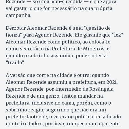
Rezende — só uma bem-sucedida — e que agora
vai gastar o que for necessário na sua própria
campanha.
Derrotar Aleomar Rezende é uma “questão de
honra” para Agenor Rezende. Ele garante que “fez”
Aleomar Rezende como político, ao colocá-lo
como secretário na Prefeitura de Mineiros, e,
quando o sobrinho assumiu o poder, o teria
“traído”.
A versão que corre na cidade é outra: quando
Aleomar Rezende assumiu a prefeitura, em 2021,
Agenor Rezende, por intermédio de Rosângela
Rezende e de um genro, tentou mandar na
prefeitura, inclusive no caixa, porém, como o
sobrinho reagiu, sugerindo que não era um
prefeito-fantoche, o veterano político teria ficado
muito irritado e, por isso, rompeu com o parente.