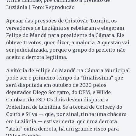
Wilde Cambão, pré-candidato a prefeito de
Luziânia | Foto: Reprodução
Apesar das pressões de Cristóvão Tormin, os
vereadores de Luziânia se rebelaram e elegeram
Felipe do Mandú para presidente da Câmara. Ele
obteve 11 votos, quer dizer, a maioria. A questão vai
ser judicializada, porque o grupo do prefeito não
aceita a derrota legítima.
A vitória de Felipe do Mandú na Câmara Municipal
pode ser o primeiro tempo da “finalíssima” que
será disputada em outubro de 2020 pelos
deputados Diego Sorgatto, do DEM, e Wilde
Cambão, do PSD. Os dois devem disputar a
Prefeitura de Luziânia. Se a teoria de Golbery do
Couto e Silva — que, por sinal, tinha uma chácara
em Luziânia — estiver certa, que uma derrota
“atrai” outra derrota, há um grande risco para