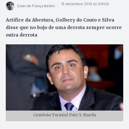
15 dezembro 2019 às 00h00
Euler de França Belém
Artífice da Abertura, Golbery do Couto e Silva
disse que no bojo de uma derrota sempre ocorre
outra derrota
Cristóvão Tormin| Foto: Y. Maeda