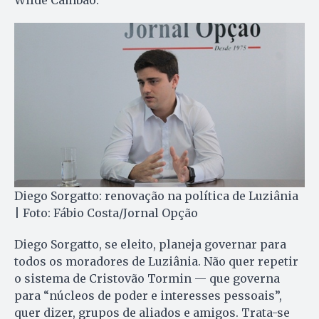
Wilde Cambão.
Diego Sorgatto: renovação na política de Luziânia
| Foto: Fábio Costa/Jornal Opção
Diego Sorgatto, se eleito, planeja governar para
todos os moradores de Luziânia. Não quer repetir
o sistema de Cristovão Tormin — que governa
para “núcleos de poder e interesses pessoais”,
quer dizer, grupos de aliados e amigos. Trata-se