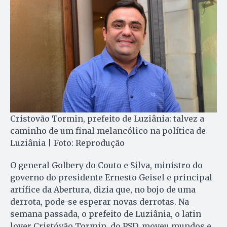
Cristovão Tormin, prefeito de Luziânia: talvez a
caminho de um final melancólico na política de
Luziânia | Foto: Reprodução
O general Golbery do Couto e Silva, ministro do
governo do presidente Ernesto Geisel e principal
artífice da Abertura, dizia que, no bojo de uma
derrota, pode-se esperar novas derrotas. Na
semana passada, o prefeito de Luziânia, o latin
lover Cristóvão Tormin, do PSD, moveu mundos e