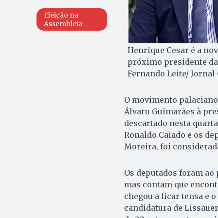
Eleição na
Assembleia
Henrique Cesar é a nov
próximo presidente da 
Fernando Leite/ Jornal
O movimento palaciano 
Álvaro Guimarães à pres
descartado nesta quarta-
Ronaldo Caiado e os dep
Moreira, foi considerad
Os deputados foram ao 
mas contam que encontr
chegou a ficar tensa e 
candidatura de Lissauer