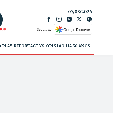
07/08/2026
Seguir no
 PLAY
REPORTAGENS
OPINIÃO
HÁ 50 ANOS