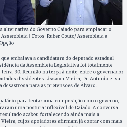
a alternativa do Governo Caiado para emplacar o
Assembleia | Fotos: Ruber Couto/ Assembleia e
 Opção
que embalava a candidatura do deputado estadual
idência da Assembleia Legislativa foi totalmente
feira, 30. Reunião na terça à noite, entre o governador
utados dissidentes Lissauer Vieira, Dr. Antonio e Iso
a desastrosa para as pretensões de Álvaro.
palácio para tentar uma composição com o governo,
aram uma postura inflexível de Caiado. A conversa
o resultado acabou fortalecendo ainda mais a
 Vieira, cujos apoiadores afirmam já contar com mais