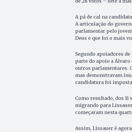
de 28 votos – sete a mai
A pá de cal na candidat
A articulação do govern
parlamentar pelo jovem
Deus e que foi o mais v
Segundo apoiadores de L
parte do apoio a Álvaro
outros parlamentares. 
mas demonstravam insat
candidatura foi imposta
Como resultado, dos 11 
migrando para Lissauer,
começaram nesta quarta
Assim, Lissauer é agora