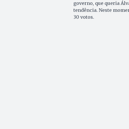
governo, que queria Álva
tendência. Neste moment
30 votos.