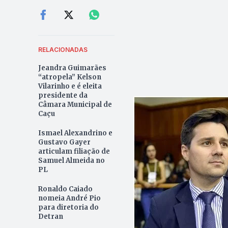
RELACIONADAS
Jeandra Guimarães
“atropela” Kelson
Vilarinho e é eleita
presidente da
Câmara Municipal de
Caçu
Ismael Alexandrino e
Gustavo Gayer
articulam filiação de
Samuel Almeida no
PL
Ronaldo Caiado
nomeia André Pio
para diretoria do
Detran