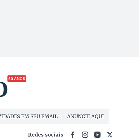
50 ANOS
IDADES EM SEU EMAIL
ANUNCIE AQUI
Redes sociais