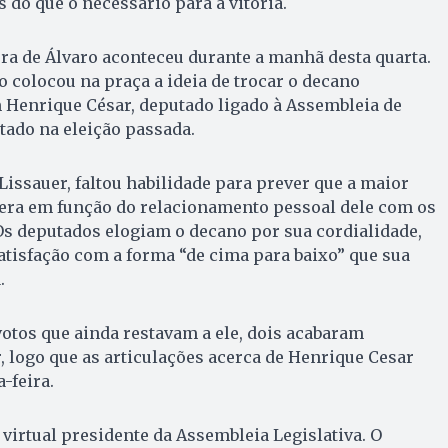
s do que o necessário para a vitória.
ura de Álvaro aconteceu durante a manhã desta quarta.
o colocou na praça a ideia de trocar o decano
 Henrique César, deputado ligado à Assembleia de
otado na eleição passada.
issauer, faltou habilidade para prever que a maior
 era em função do relacionamento pessoal dele com os
Os deputados elogiam o decano por sua cordialidade,
isfação com a forma “de cima para baixo” que sua
.
votos que ainda restavam a ele, dois acabaram
 logo que as articulações acerca de Henrique Cesar
-feira.
 virtual presidente da Assembleia Legislativa. O