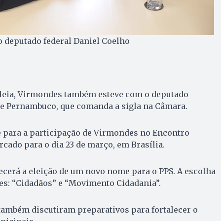
o deputado federal Daniel Coelho
leia, Virmondes também esteve com o deputado
 de Pernambuco, que comanda a sigla na Câmara.
e para a participação de Virmondes no Encontro
rcado para o dia 23 de março, em Brasília.
ecerá a eleição de um novo nome para o PPS. A escolha
es: “Cidadãos” e “Movimento Cidadania”.
também discutiram preparativos para fortalecer o