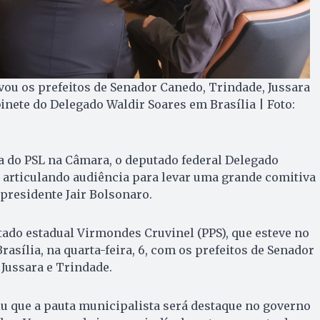
ou os prefeitos de Senador Canedo, Trindade, Jussara
binete do Delegado Waldir Soares em Brasília | Foto:
a do PSL na Câmara, o deputado federal Delegado
á articulando audiência para levar uma grande comitiva
 presidente Jair Bolsonaro.
ado estadual Virmondes Cruvinel (PPS), que esteve no
rasília, na quarta-feira, 6, com os prefeitos de Senador
 Jussara e Trindade.
u que a pauta municipalista será destaque no governo