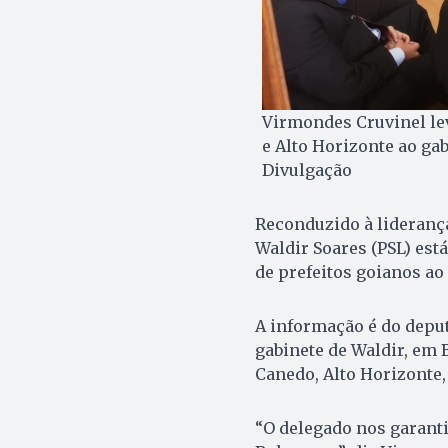
Virmondes Cruvinel lev
e Alto Horizonte ao ga
Divulgação
Reconduzido à lideranç
Waldir Soares (PSL) est
de prefeitos goianos ao
A informação é do deput
gabinete de Waldir, em B
Canedo, Alto Horizonte,
“O delegado nos garanti