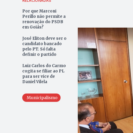
RELACIONADAS
Por que Marconi
Perillo não permite a
renovação do PSDB
em Goiás?
José Eliton deve ser o
candidato bancado
pelo PT. Só falta
definir o partido
Luiz Carlos do Carmo
cogita se filiar ao PL
para ser vice de
Daniel Vilela
Municipalismo