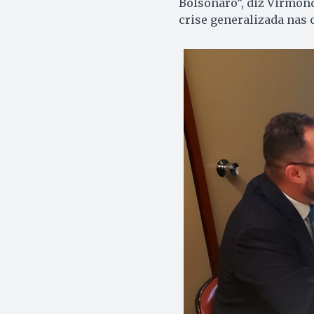
Bolsonaro”, diz Virmon
crise generalizada nas c