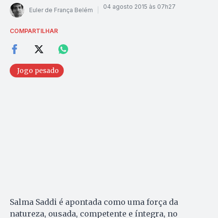
04 agosto 2015 às 07h27
Euler de França Belém
COMPARTILHAR
Jogo pesado
Salma Saddi é apontada como uma força da
natureza, ousada, competente e íntegra, no