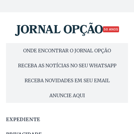
50 ANOS
ONDE ENCONTRAR O JORNAL OPÇÃO
RECEBA AS NOTÍCIAS NO SEU WHATSAPP
RECEBA NOVIDADES EM SEU EMAIL
ANUNCIE AQUI
EXPEDIENTE