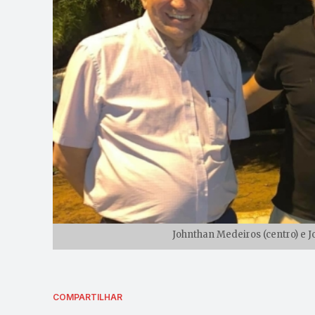
Johnthan Medeiros (centro) e J
COMPARTILHAR