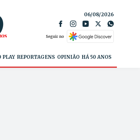
06/08/2026
Seguir no
 PLAY
REPORTAGENS
OPINIÃO
HÁ 50 ANOS