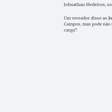
Johnathan Medeiros, so
Um vereador disse ao
Jo
Campos, mas pode não s
cargo”.