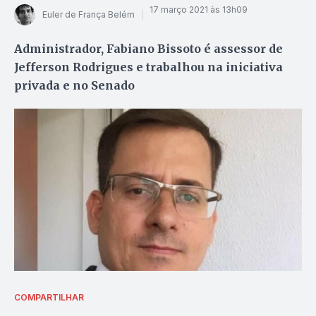
17 março 2021 às 13h09
Euler de França Belém
Administrador, Fabiano Bissoto é assessor de
Jefferson Rodrigues e trabalhou na iniciativa
privada e no Senado
COMPARTILHAR