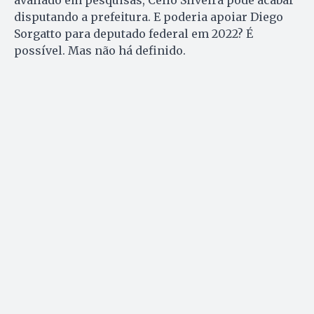
avaliado em pesquisas, Célio Silveira pode acabar
disputando a prefeitura. E poderia apoiar Diego
Sorgatto para deputado federal em 2022? É
possível. Mas não há definido.