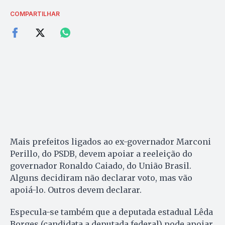
COMPARTILHAR
Mais prefeitos ligados ao ex-governador Marconi
Perillo, do PSDB, devem apoiar a reeleição do
governador Ronaldo Caiado, do União Brasil.
Alguns decidiram não declarar voto, mas vão
apoiá-lo. Outros devem declarar.
Especula-se também que a deputada estadual Lêda
Borges (candidata a deputada federal) pode apoiar