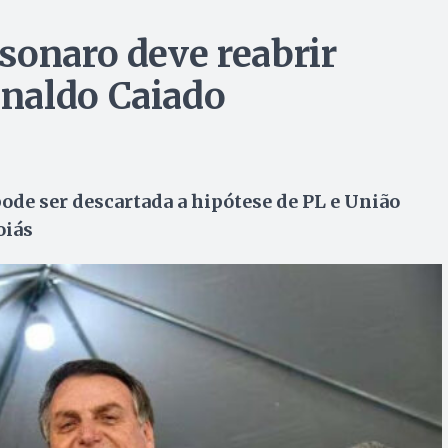
sonaro deve reabrir
naldo Caiado
 pode ser descartada a hipótese de PL e União
oiás