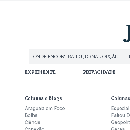
ONDE ENCONTRAR O JORNAL OPÇÃO
R
EXPEDIENTE
PRIVACIDADE
Colunas e Blogs
Colunas
Araguaia em Foco
Especial
Bolha
Faltou D
Ciência
Geopolít
Conexão
Gerais