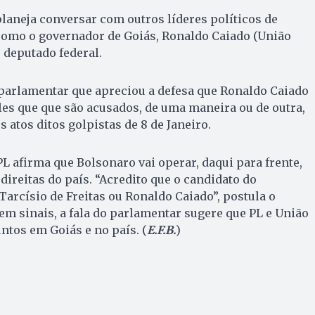
planeja conversar com outros líderes políticos de
como o governador de Goiás, Ronaldo Caiado (União
 deputado federal.
 parlamentar que apreciou a defesa que Ronaldo Caiado
eles que que são acusados, de uma maneira ou de outra,
 atos ditos golpistas de 8 de Janeiro.
 afirma que Bolsonaro vai operar, daqui para frente,
 direitas do país. “Acredito que o candidato do
arcísio de Freitas ou Ronaldo Caiado”, postula o
tem sinais, a fala do parlamentar sugere que PL e União
ntos em Goiás e no país. (
E.F.B.
)