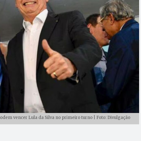
 podem vencer Lula da Silva no primeiro turno | Foto: Divulgação