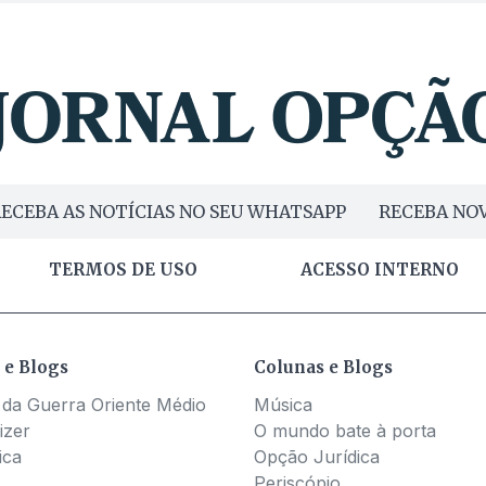
ECEBA AS NOTÍCIAS NO SEU WHATSAPP
RECEBA NOV
TERMOS DE USO
ACESSO INTERNO
 e Blogs
Colunas e Blogs
 da Guerra Oriente Médio
Música
izer
O mundo bate à porta
ica
Opção Jurídica
Periscópio