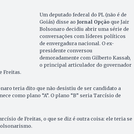
Um deputado federal do PL (não é de
Goiás) disse ao
Jornal Opção
que Jair
Bolsonaro decidiu abrir uma série de
conversações com líderes políticos
de envergadura nacional. O ex-
presidente conversou
demoradamente com Gilberto Kassab,
o principal articulador do governador
e Freitas.
naro teria dito que não desistiu de ser candidato a
ece como plano “A”. O plano “B” seria Tarcísio de
císio de Freitas, o que se diz é outra coisa: ele teria se
bolsonarismo.