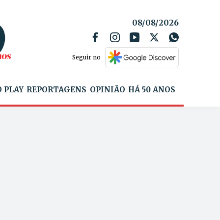
08/08/2026
Seguir no
 PLAY
REPORTAGENS
OPINIÃO
HÁ 50 ANOS