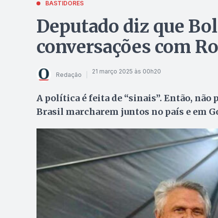
BASTIDORES
Deputado diz que Bol
conversações com Ro
21 março 2025 às 00h20
Redação
A política é feita de “sinais”. Então, não
Brasil marcharem juntos no país e em G