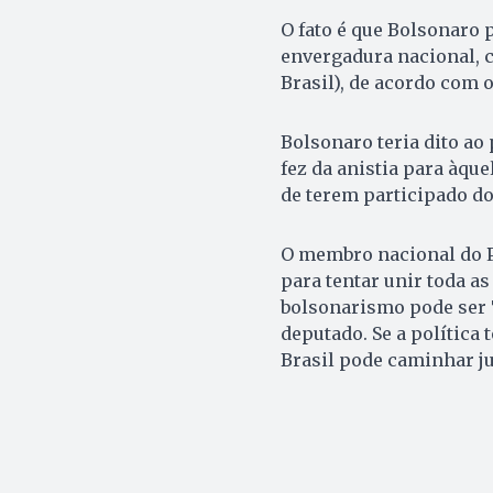
O fato é que Bolsonaro 
envergadura nacional, 
Brasil), de acordo com o
Bolsonaro teria dito ao
fez da anistia para àqu
de terem participado dos
O membro nacional do PL
para tentar unir toda as
bolsonarismo pode ser T
deputado. Se a política 
Brasil pode caminhar ju