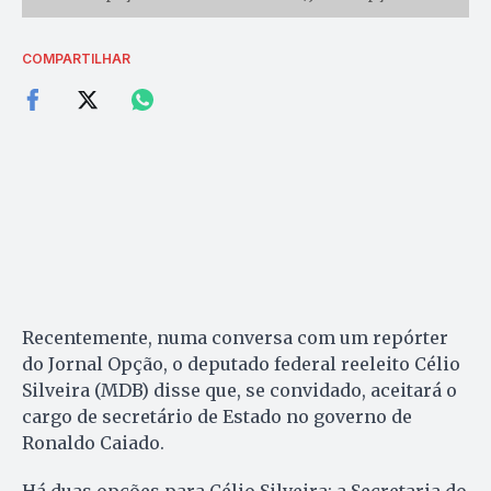
COMPARTILHAR
Recentemente, numa conversa com um repórter
do Jornal Opção, o deputado federal reeleito Célio
Silveira (MDB) disse que, se convidado, aceitará o
cargo de secretário de Estado no governo de
Ronaldo Caiado.
Há duas opções para Célio Silveira: a Secretaria do