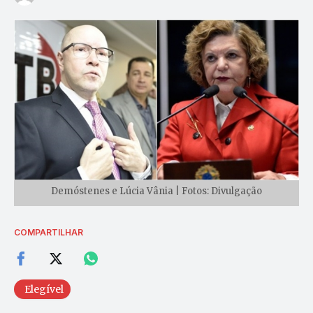
Demóstenes e Lúcia Vânia | Fotos: Divulgação
COMPARTILHAR
Elegível