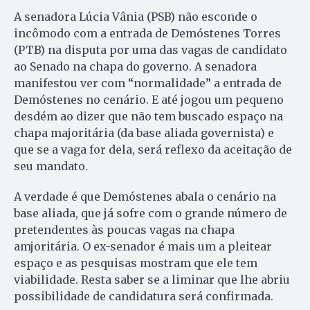
A senadora Lúcia Vânia (PSB) não esconde o
incômodo com a entrada de Demóstenes Torres
(PTB) na disputa por uma das vagas de candidato
ao Senado na chapa do governo. A senadora
manifestou ver com “normalidade” a entrada de
Demóstenes no cenário. E até jogou um pequeno
desdém ao dizer que não tem buscado espaço na
chapa majoritária (da base aliada governista) e
que se a vaga for dela, será reflexo da aceitação de
seu mandato.
A verdade é que Demóstenes abala o cenário na
base aliada, que já sofre com o grande número de
pretendentes às poucas vagas na chapa
amjoritária. O ex-senador é mais um a pleitear
espaço e as pesquisas mostram que ele tem
viabilidade. Resta saber se a liminar que lhe abriu
possibilidade de candidatura será confirmada.