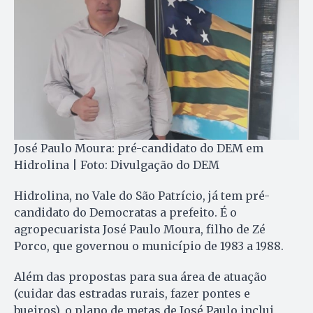
José Paulo Moura: pré-candidato do DEM em
Hidrolina | Foto: Divulgação do DEM
Hidrolina, no Vale do São Patrício, já tem pré-
candidato do Democratas a prefeito. É o
agropecuarista José Paulo Moura, filho de Zé
Porco, que governou o município de 1983 a 1988.
Além das propostas para sua área de atuação
(cuidar das estradas rurais, fazer pontes e
bueiros), o plano de metas de José Paulo inclui