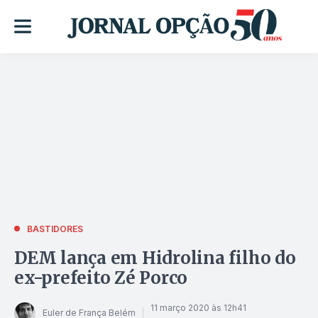
BASTIDORES
DEM lança em Hidrolina filho do
ex-prefeito Zé Porco
11 março 2020 às 12h41
Euler de França Belém