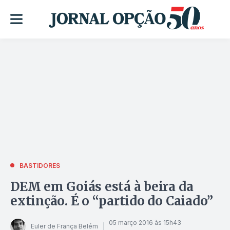
BASTIDORES
DEM em Goiás está à beira da
extinção. É o “partido do Caiado”
05 março 2016 às 15h43
Euler de França Belém