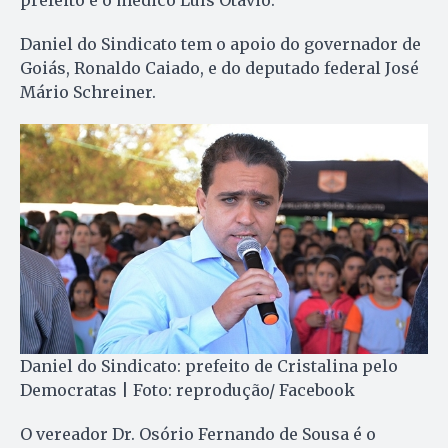
prefeito é o médico Luís Otávio.
Daniel do Sindicato tem o apoio do governador de
Goiás, Ronaldo Caiado, e do deputado federal José
Mário Schreiner.
Daniel do Sindicato: prefeito de Cristalina pelo
Democratas | Foto: reprodução/ Facebook
O vereador Dr. Osório Fernando de Sousa é o