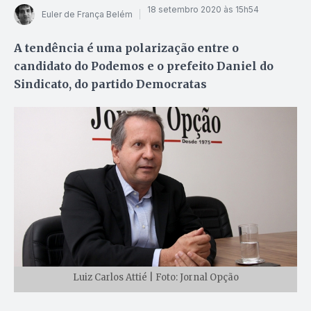
18 setembro 2020 às 15h54
Euler de França Belém
A tendência é uma polarização entre o
candidato do Podemos e o prefeito Daniel do
Sindicato, do partido Democratas
Luiz Carlos Attié | Foto: Jornal Opção