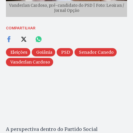
Vanderlan Cardoso, pré-candidato do PSD | Foto: Leoiran /
Jornal Opção
COMPARTILHAR
Eleições
Goiânia
PSD
Senador Canedo
Vanderlan Cardoso
A perspectiva dentro do Partido Social