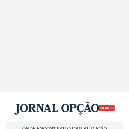
50 ANOS
ONDE ENCONTRAR O JORNAL OPÇÃO