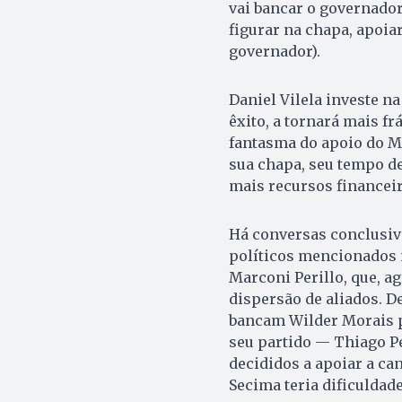
vai bancar o governador
figurar na chapa, apoia
governador).
Daniel Vilela investe na
êxito, a tornará mais fr
fantasma do apoio do M
sua chapa, seu tempo de
mais recursos financeir
Há conversas conclusiva
políticos mencionados 
Marconi Perillo, que, ag
dispersão de aliados. D
bancam Wilder Morais p
seu partido — Thiago Pe
decididos a apoiar a cand
Secima teria dificuldad