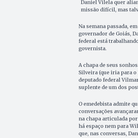
Daniel Vilela quer ali
missão difícil, mas ta
Na semana passada, em 
governador de Goiás, D
federal está trabalhan
governista.
A chapa de seus sonhos i
Silveira (que iria para 
deputado federal Vilmar
suplente de um dos pos
O emedebista admite que
conversações avançaram
na chapa articulada por
há espaço nem para Wil
que, nas conversas, Dani