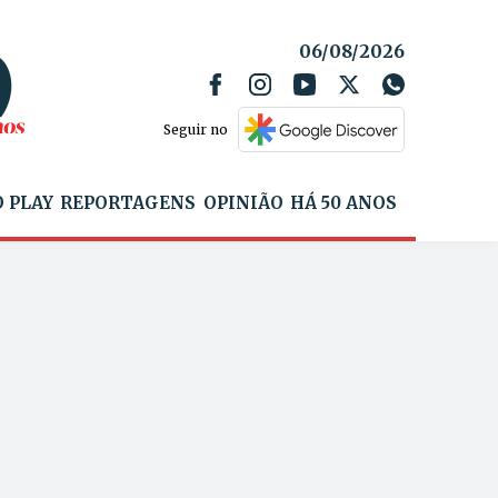
06/08/2026
Seguir no
 PLAY
REPORTAGENS
OPINIÃO
HÁ 50 ANOS