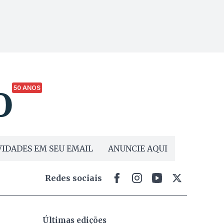
50 ANOS
IDADES EM SEU EMAIL
ANUNCIE AQUI
Redes sociais
Últimas edições