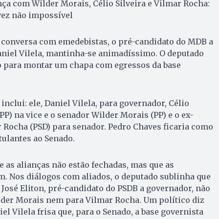
ança com Wilder Morais, Célio Silveira e Vilmar Rocha:
lvez não impossível
conversa com emedebistas, o pré-candidato do MDB a
aniel Vilela, mantinha-se animadíssimo. O deputado
do para montar um chapa com egressos da base
nclui: ele, Daniel Vilela, para governador, Célio
o PP) na vice e o senador Wilder Morais (PP) e o ex-
 Rocha (PSD) para senador. Pedro Chaves ficaria como
tulantes ao Senado.
 as alianças não estão fechadas, mas que as
. Nos diálogos com aliados, o deputado sublinha que
 José Eliton, pré-candidato do PSDB a governador, não
der Morais nem para Vilmar Rocha. Um político diz
el Vilela frisa que, para o Senado, a base governista