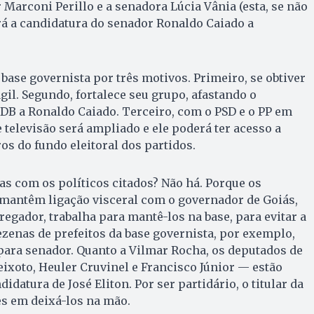
 Marconi Perillo e a senadora Lúcia Vânia (esta, se não
rá a candidatura do senador Ronaldo Caiado a
 base governista por três motivos. Primeiro, se obtiver
ágil. Segundo, fortalece seu grupo, afastando o
DB a Ronaldo Caiado. Terceiro, com o PSD e o PP em
 televisão será ampliado e ele poderá ter acesso a
os do fundo eleitoral dos partidos.
s com os políticos citados? Não há. Porque os
mantêm ligação visceral com o governador de Goiás,
regador, trabalha para mantê-los na base, para evitar a
ezenas de prefeitos da base governista, por exemplo,
ara senador. Quanto a Vilmar Rocha, os deputados de
ixoto, Heuler Cruvinel e Francisco Júnior — estão
idatura de José Eliton. Por ser partidário, o titular da
es em deixá-los na mão.