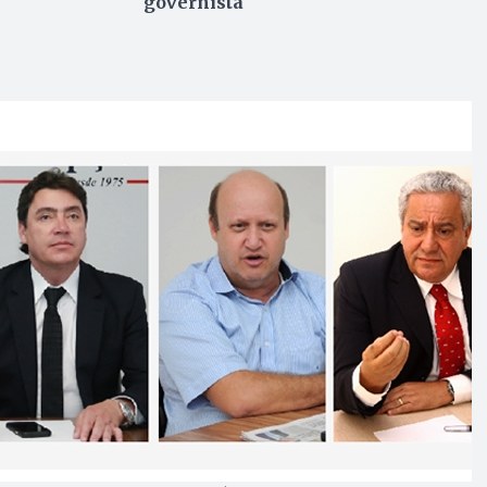
governista