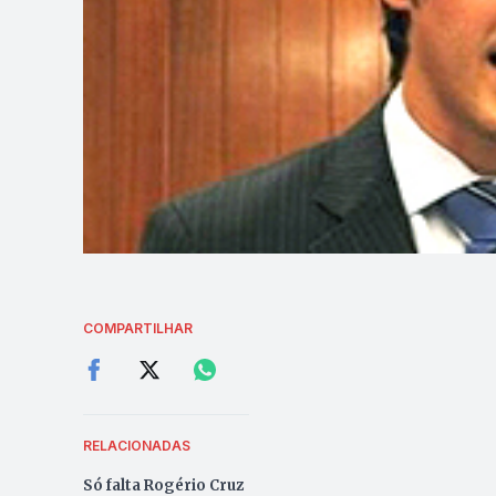
COMPARTILHAR
RELACIONADAS
Só falta Rogério Cruz