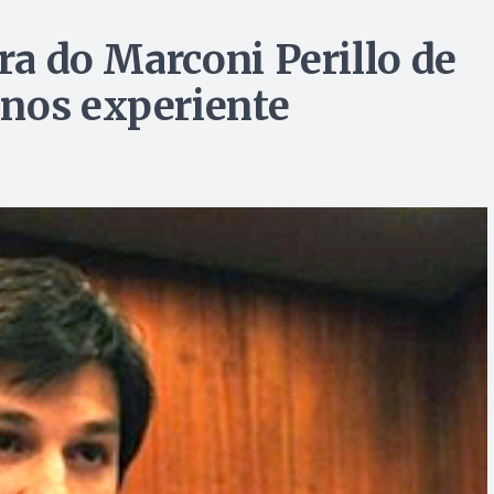
ara do Marconi Perillo de
enos experiente