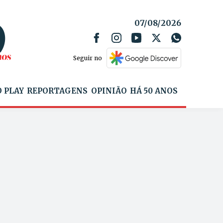
07/08/2026
Seguir no
 PLAY
REPORTAGENS
OPINIÃO
HÁ 50 ANOS