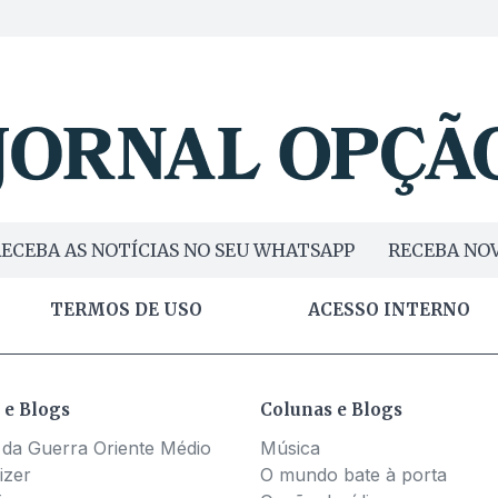
ECEBA AS NOTÍCIAS NO SEU WHATSAPP
RECEBA NOV
TERMOS DE USO
ACESSO INTERNO
 e Blogs
Colunas e Blogs
 da Guerra Oriente Médio
Música
izer
O mundo bate à porta