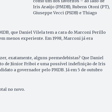
como um dos favoritos – ao lado de
Iris Araújo (PMDB), Rubens Otoni (PT),
Giuseppe Vecci (PSDB) e Thiago
DB, que Daniel Vilela tem a cara do Marconi Perillo
bem menos experiente. Em 1998, Marconi já era
izer, exatamente, alguns peemedebistas? Que Daniel
to de Júnior Friboi e uma possível indefinição de Iris
didato a governador pelo PMDB. Já em 5 de outubro
tal no novo.