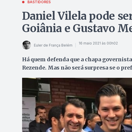
BASTIDORES
Daniel Vilela pode ser
Goiânia e Gustavo Me
16 maio 2021 às 00h02
Euler de França Belém
Há quem defenda que a chapa governista d
Rezende. Mas não será surpresa se o pref