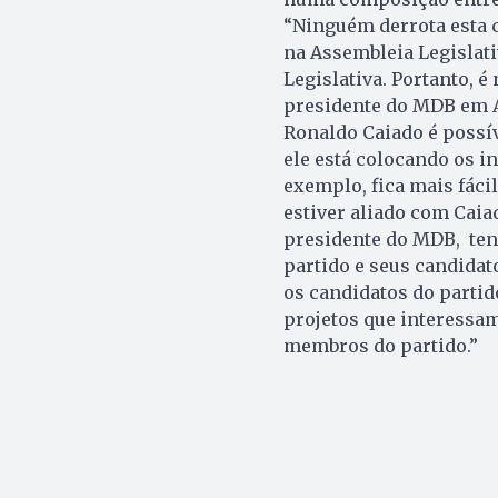
“Ninguém derrota esta c
na Assembleia Legislat
Legislativa. Portanto, 
presidente do MDB em A
Ronaldo Caiado é possív
ele está colocando os i
exemplo, fica mais fáci
estiver aliado com Caia
presidente do MDB, tenh
partido e seus candidat
os candidatos do partid
projetos que interessa
membros do partido.”