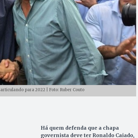
 articulando para 2022 | Foto: Ruber Couto
Há quem defenda que a chapa
governista deve ter Ronaldo Caiado,