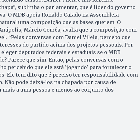
hapa”, sublinha o parlamentar, que é líder do governo
iva. O MDB apoia Ronaldo Caiado na Assembleia
é natural uma composição que as bases querem. O
nápolis, Márcio Corrêa, avalia que a composição com
el. “Pelas conversas com Daniel Vilela, percebo que
nteresses do partido acima dos projetos pessoais. Por
l eleger deputados federais e estaduais se o MDB
do? Parece que sim. Então, pelas conversas com o
o percebido que ele está ‘jogando’ para fortalecer o
os. Ele tem dito que é preciso ter responsabilidade com
o. Não pode deixá-los na chapada por causa de
m mais a uma pessoa e menos ao conjunto dos