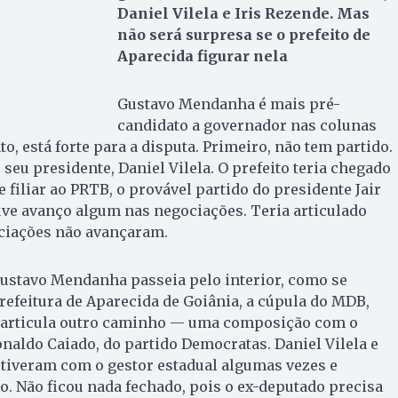
Daniel Vilela e Iris Rezende. Mas
não será surpresa se o prefeito de
Aparecida figurar nela
Gustavo Mendanha é mais pré-
candidato a governador nas colunas
ato, está forte para a disputa. Primeiro, não tem partido.
seu presidente, Daniel Vilela. O prefeito teria chegado
 filiar ao PRTB, o provável partido do presidente Jair
ve avanço algum nas negociações. Teria articulado
ciações não avançaram.
Gustavo Mendanha passeia pelo interior, como se
Prefeitura de Aparecida de Goiânia, a cúpula do MDB,
, articula outro caminho — uma composição com o
naldo Caiado, do partido Democratas. Daniel Vilela e
iveram com o gestor estadual algumas vezes e
o. Não ficou nada fechado, pois o ex-deputado precisa