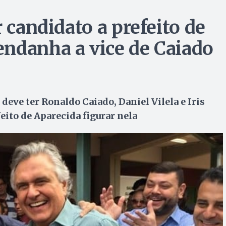
 candidato a prefeito de
ndanha a vice de Caiado
eve ter Ronaldo Caiado, Daniel Vilela e Iris
eito de Aparecida figurar nela