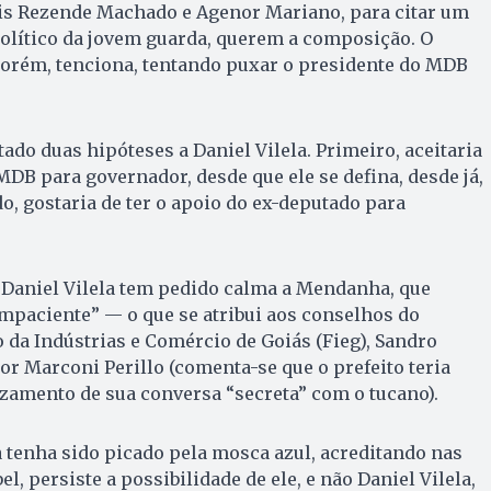
ris Rezende Machado e Agenor Mariano, para citar um
político da jovem guarda, querem a composição. O
porém, tenciona, tentando puxar o presidente do MDB
o duas hipóteses a Daniel Vilela. Primeiro, aceitaria
MDB para governador, desde que ele se defina, desde já,
, gostaria de ter o apoio do ex-deputado para
 Daniel Vilela tem pedido calma a Mendanha, que
impaciente” — o que se atribui aos conselhos do
 da Indústrias e Comércio de Goiás (Fieg), Sandro
or Marconi Perillo (comenta-se que o prefeito teria
azamento de sua conversa “secreta” com o tucano).
tenha sido picado pela mosca azul, acreditando nas
l, persiste a possibilidade de ele, e não Daniel Vilela,