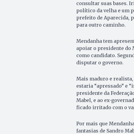
consultar suas bases. I
político da velha e um 
prefeito de Aparecida, 
para outro caminho.
Mendanha tem apresentad
apoiar o presidente do 
como candidato. Segundo
disputar o governo.
Mais maduro e realista,
estaria “apressado” e “
presidente da Federação
Mabel, e ao ex-governad
ficado irritado com o v
Por mais que Mendanha 
fantasias de Sandro Mabe