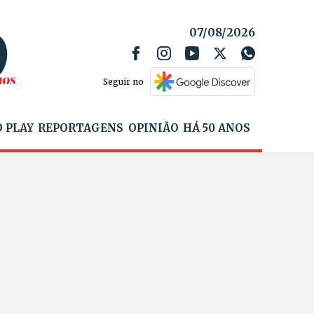
07/08/2026
Seguir no
 PLAY
REPORTAGENS
OPINIÃO
HÁ 50 ANOS