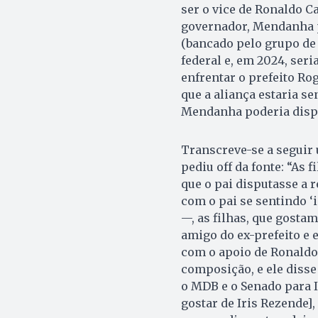
ser o vice de Ronaldo C
governador, Mendanha p
(bancado pelo grupo de A
federal e, em 2024, ser
enfrentar o prefeito Ro
que a aliança estaria se
Mendanha poderia dispu
Transcreve-se a seguir
pediu off da fonte: “As 
que o pai disputasse a r
com o pai se sentindo ‘
—, as filhas, que gostam
amigo do ex-prefeito e 
com o apoio de Ronaldo 
composição, e ele disse
o MDB e o Senado para I
gostar de Iris Rezende],