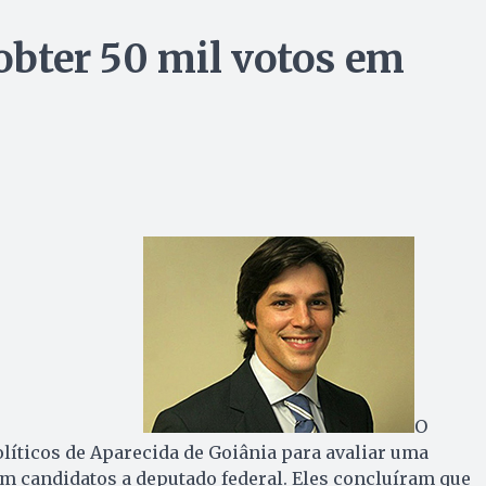
 obter 50 mil votos em
O
líticos de Aparecida de Goiânia para avaliar uma
em candidatos a deputado federal. Eles concluíram que