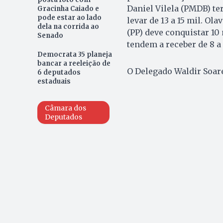
Daniel Vilela (PMDB) te
Gracinha Caiado e
pode estar ao lado
levar de 13 a 15 mil. Ol
dela na corrida ao
(PP) deve conquistar 10
Senado
tendem a receber de 8 a 
Democrata 35 planeja
bancar a reeleição de
O Delegado Waldir Soare
6 deputados
estaduais
Câmara dos
Deputados