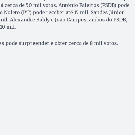
rá cerca de 50 mil votos. Antônio Faleiros (PSDB) pode
avo Noleto (PT) pode receber até 15 mil. Sandes Júnior
 mil. Alexandre Baldy e João Campos, ambos do PSDB,
10 mil.
s pode surpreender e obter cerca de 8 mil votos.