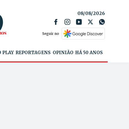
08/08/2026
Seguir no
 PLAY
REPORTAGENS
OPINIÃO
HÁ 50 ANOS