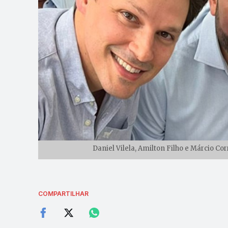
Daniel Vilela, Amilton Filho e Márcio Co
COMPARTILHAR