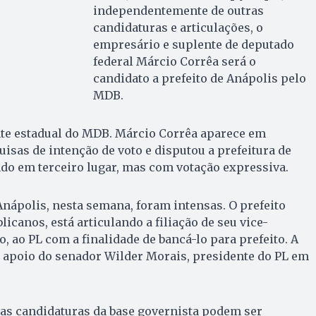
independentemente de outras
candidaturas e articulações, o
empresário e suplente de deputado
federal Márcio Corrêa será o
candidato a prefeito de Anápolis pelo
MDB.
nte estadual do MDB. Márcio Corrêa aparece em
isas de intenção de voto e disputou a prefeitura de
do em terceiro lugar, mas com votação expressiva.
ápolis, nesta semana, foram intensas. O prefeito
icanos, está articulando a filiação de seu vice-
, ao PL com a finalidade de bancá-lo para prefeito. A
o apoio do senador Wilder Morais, presidente do PL em
as candidaturas da base governista podem ser