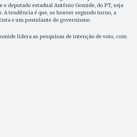
ue o deputado estadual Antônio Gomide, do PT, seja
o. A tendência é que, se houver segundo turno, a
etista e um postulante do governismo.
mide lidera as pesquisas de intenção de voto, com