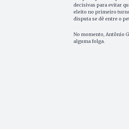
decisivas para evitar q
eleito no primeiro turn
disputa se dê entre o p
No momento, Antônio Go
alguma folga.