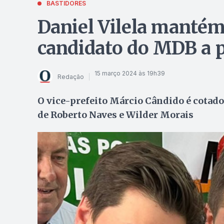
BASTIDORES
Daniel Vilela manté
candidato do MDB a p
15 março 2024 às 19h39
Redação
O vice-prefeito Márcio Cândido é cotado 
de Roberto Naves e Wilder Morais