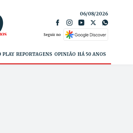
06/08/2026
Seguir no
 PLAY
REPORTAGENS
OPINIÃO
HÁ 50 ANOS