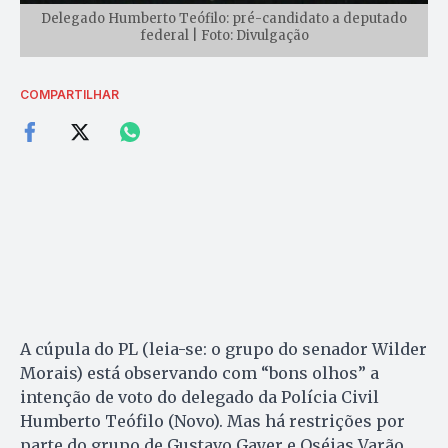
Delegado Humberto Teófilo: pré-candidato a deputado
federal | Foto: Divulgação
COMPARTILHAR
A cúpula do PL (leia-se: o grupo do senador Wilder
Morais) está observando com “bons olhos” a
intenção de voto do delegado da Polícia Civil
Humberto Teófilo (Novo). Mas há restrições por
parte do grupo de Gustavo Gayer e Oséias Varão