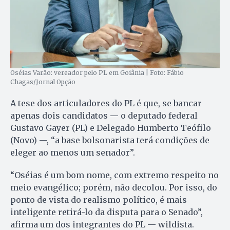
Oséias Varão: vereador pelo PL em Goiânia | Foto: Fábio
Chagas/Jornal Opção
A tese dos articuladores do PL é que, se bancar
apenas dois candidatos — o deputado federal
Gustavo Gayer (PL) e Delegado Humberto Teófilo
(Novo) —, “a base bolsonarista terá condições de
eleger ao menos um senador”.
“Oséias é um bom nome, com extremo respeito no
meio evangélico; porém, não decolou. Por isso, do
ponto de vista do realismo político, é mais
inteligente retirá-lo da disputa para o Senado”,
afirma um dos integrantes do PL — wildista.