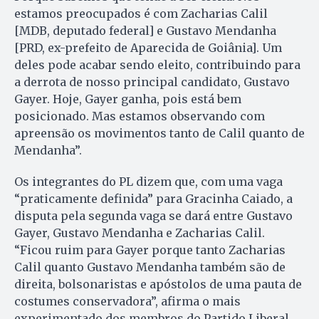
estamos preocupados é com Zacharias Calil
[MDB, deputado federal] e Gustavo Mendanha
[PRD, ex-prefeito de Aparecida de Goiânia]. Um
deles pode acabar sendo eleito, contribuindo para
a derrota de nosso principal candidato, Gustavo
Gayer. Hoje, Gayer ganha, pois está bem
posicionado. Mas estamos observando com
apreensão os movimentos tanto de Calil quanto de
Mendanha”.
Os integrantes do PL dizem que, com uma vaga
“praticamente definida” para Gracinha Caiado, a
disputa pela segunda vaga se dará entre Gustavo
Gayer, Gustavo Mendanha e Zacharias Calil.
“Ficou ruim para Gayer porque tanto Zacharias
Calil quanto Gustavo Mendanha também são de
direita, bolsonaristas e apóstolos de uma pauta de
costumes conservadora”, afirma o mais
experimentado dos membros do Partido Liberal.