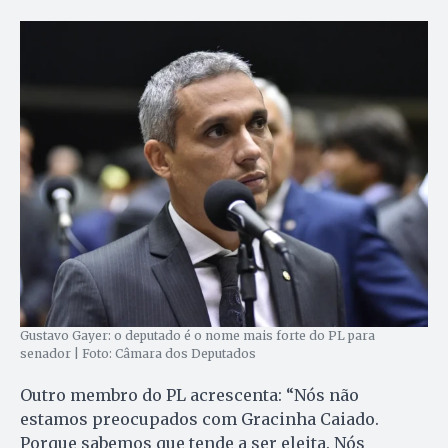
Gustavo Gayer: o deputado é o nome mais forte do PL para
senador | Foto: Câmara dos Deputados
Outro membro do PL acrescenta: “Nós não
estamos preocupados com Gracinha Caiado.
Porque sabemos que tende a ser eleita. Nós