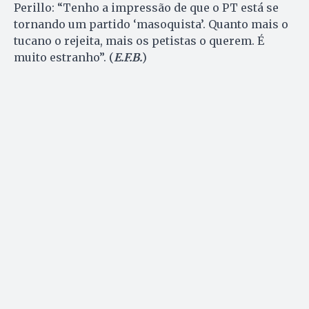
Perillo: “Tenho a impressão de que o PT está se
tornando um partido ‘masoquista’. Quanto mais o
tucano o rejeita, mais os petistas o querem. É
muito estranho”. (
E.F.B.
)