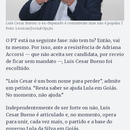
Luis Cesar Bueno: o ex-deputado é consistente mas não é popular |
Foto: Leoiran/Jornal Opção
O PT está na seguinte fase: não tem tu? Então, vai
tu mesmo. Por isso, ante a resistência de Adriana
Accorsi — que não aceita ser candidata, por receio
de ficar sem mandato —, Luis Cesar Bueno foi
escolhido.
“Luis Cesar é um bom nome para perder”, admite
um petista. “Resta saber se ajuda Lula em Goiás.
No momento, não ajuda.”
Independentemente de ser forte ou não, Luis
Cesar Bueno é articulado e, no momento, opera
para unir, cada vez mais, o partido e a base do
governo Lula da Silva em Goiás.