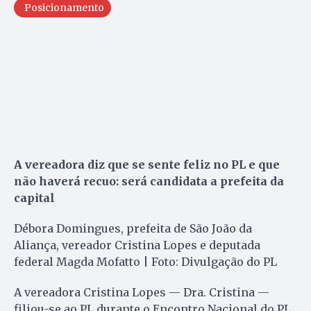
Posicionamento
A vereadora diz que se sente feliz no PL e que
não haverá recuo: será candidata a prefeita da
capital
Débora Domingues, prefeita de São João da
Aliança, vereador Cristina Lopes e deputada
federal Magda Mofatto | Foto: Divulgação do PL
A vereadora Cristina Lopes — Dra. Cristina —
filiou-se ao PL durante o Encontro Nacional do PL