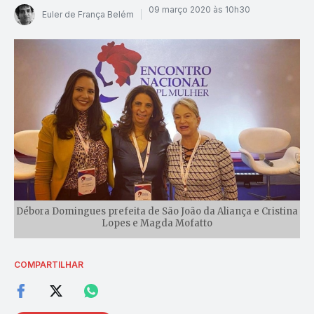
09 março 2020 às 10h30
Euler de França Belém
Débora Domingues prefeita de São João da Aliança e Cristina
Lopes e Magda Mofatto
COMPARTILHAR