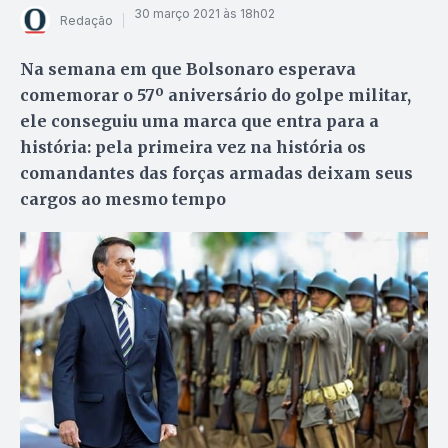
30 março 2021 às 18h02
Redação
Na semana em que Bolsonaro esperava
comemorar o 57º aniversário do golpe militar,
ele conseguiu uma marca que entra para a
história: pela primeira vez na história os
comandantes das forças armadas deixam seus
cargos ao mesmo tempo