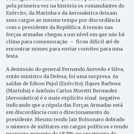
pela primeira vez na história os comandantes do
Exército, da Marinha e da Aeronáutica deixam
seus cargos ao mesmo tempo por discordância
com o presidente da República. A tensão nas
forças armadas chegou a um nível em que não há
clima para comemoração – ficou difícil até de
encontrar nomes para enviar convites para uma
festa.
A demissão do general Fernando Azevedo e Silva,
então ministro da Defesa, foi uma surpresa. As
saídas de Edson Pujol (Exército), Ilques Barbosa
(Marinha) e Antônio Carlos Moretti Bermudez
(Aeronáutica) é o mais explícito sinal negativo
indicando que a cúpula das Forças Armadas está
em discordância com o direcionamento do
presidente. Mesmo tendo Jair Bolsonaro dobrado
o número de militares em cargos políticos e tendo
proposto aumento de 48,8% no orçamento do