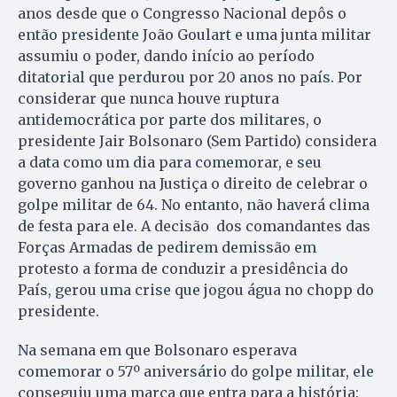
anos desde que o Congresso Nacional depôs o
então presidente João Goulart e uma junta militar
assumiu o poder, dando início ao período
ditatorial que perdurou por 20 anos no país. Por
considerar que nunca houve ruptura
antidemocrática por parte dos militares, o
presidente Jair Bolsonaro (Sem Partido) considera
a data como um dia para comemorar, e seu
governo ganhou na Justiça o direito de celebrar o
golpe militar de 64. No entanto, não haverá clima
de festa para ele. A decisão dos comandantes das
Forças Armadas de pedirem demissão em
protesto a forma de conduzir a presidência do
País, gerou uma crise que jogou água no chopp do
presidente.
Na semana em que Bolsonaro esperava
comemorar o 57º aniversário do golpe militar, ele
conseguiu uma marca que entra para a história: