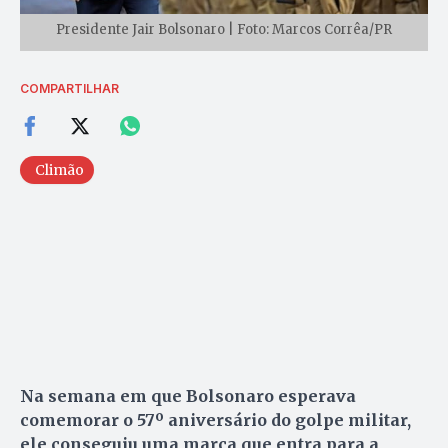
Presidente Jair Bolsonaro | Foto: Marcos Corrêa/PR
COMPARTILHAR
Climão
Na semana em que Bolsonaro esperava
comemorar o 57º aniversário do golpe militar,
ele conseguiu uma marca que entra para a