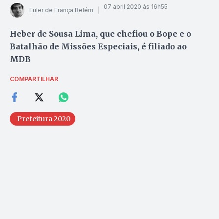
07 abril 2020 às 16h55
Euler de França Belém
Heber de Sousa Lima, que chefiou o Bope e o
Batalhão de Missões Especiais, é filiado ao
MDB
COMPARTILHAR
Prefeitura 2020