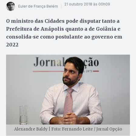
21 outubro 2018 às 00h09
Euler de França Belém
O ministro das Cidades pode disputar tanto a
Prefeitura de Anápolis quanto a de Goiânia e
consolida-se como postulante ao governo em
2022
Alexandre Baldy | Foto: Fernando Leite / Jornal Opção